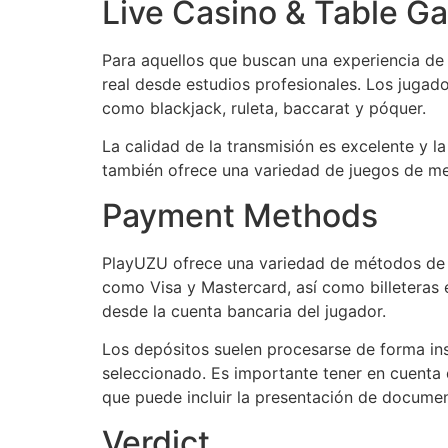
Live Casino & Table G
Para aquellos que buscan una experiencia de
real desde estudios profesionales. Los jugado
como blackjack, ruleta, baccarat y póquer.
La calidad de la transmisión es excelente y la
también ofrece una variedad de juegos de mesa
Payment Methods
PlayUZU ofrece una variedad de métodos de pag
como Visa y Mastercard, así como billeteras e
desde la cuenta bancaria del jugador.
Los depósitos suelen procesarse de forma in
seleccionado. Es importante tener en cuenta 
que puede incluir la presentación de docum
Verdict