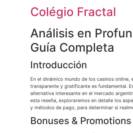
Colégio Fractal
Análisis en Profu
Guía Completa
Introducción
En el dinámico mundo de los casinos online,
transparente y gratificante es fundamental. E
alternativa interesante en el mercado argenti
esta reseña, exploraremos en detalle los asp
y métodos de pago, para determinar si realm
Bonuses & Promotions