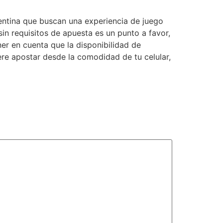
entina que buscan una experiencia de juego
in requisitos de apuesta es un punto a favor,
er en cuenta que la disponibilidad de
ere apostar desde la comodidad de tu celular,