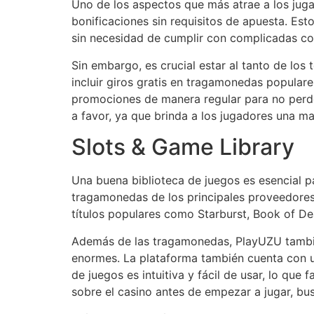
Uno de los aspectos que más atrae a los juga
bonificaciones sin requisitos de apuesta. Est
sin necesidad de cumplir con complicadas co
Sin embargo, es crucial estar al tanto de lo
incluir giros gratis en tragamonedas populare
promociones de manera regular para no perde
a favor, ya que brinda a los jugadores una m
Slots & Game Library
Una buena biblioteca de juegos es esencial p
tragamonedas de los principales proveedores
títulos populares como Starburst, Book of D
Además de las tragamonedas, PlayUZU tambié
enormes. La plataforma también cuenta con un
de juegos es intuitiva y fácil de usar, lo que
sobre el casino antes de empezar a jugar, bu