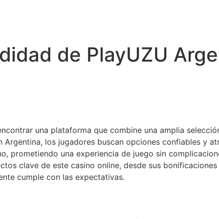
ndidad de PlayUZU Arge
 encontrar una plataforma que combine una amplia selecció
n Argentina, los jugadores buscan opciones confiables y at
no, prometiendo una experiencia de juego sin complicacione
ectos clave de este casino online, desde sus bonificacione
ente cumple con las expectativas.