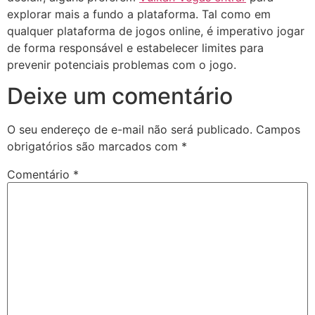
explorar mais a fundo a plataforma. Tal como em
qualquer plataforma de jogos online, é imperativo jogar
de forma responsável e estabelecer limites para
prevenir potenciais problemas com o jogo.
Deixe um comentário
O seu endereço de e-mail não será publicado.
Campos
obrigatórios são marcados com
*
Comentário
*