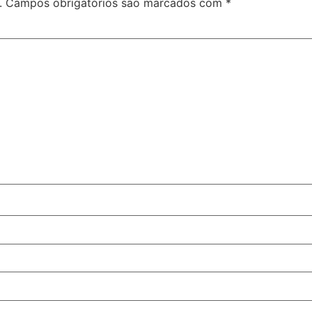
.
Campos obrigatórios são marcados com
*