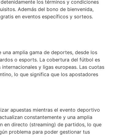
r detenidamente los términos y condiciones
equisitos. Además del bono de bienvenida,
ratis en eventos específicos y sorteos.
ce una amplia gama de deportes, desde los
ardos o esports. La cobertura del fútbol es
 internacionales y ligas europeas. Las cuotas
ino, lo que significa que los apostadores
lizar apuestas mientras el evento deportivo
 actualizan constantemente y una amplia
n en directo (streaming) de partidos, lo que
algún problema para poder gestionar tus