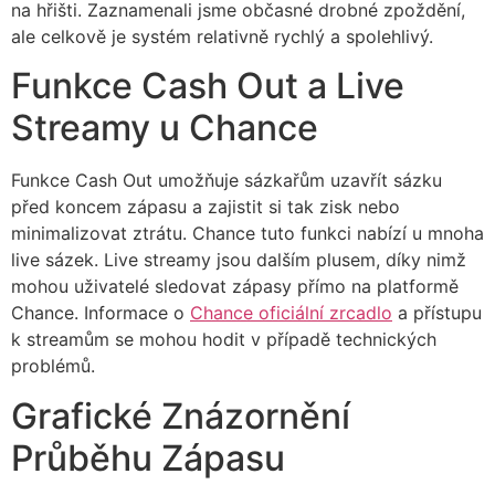
na hřišti. Zaznamenali jsme občasné drobné zpoždění,
ale celkově je systém relativně rychlý a spolehlivý.
Funkce Cash Out a Live
Streamy u Chance
Funkce Cash Out umožňuje sázkařům uzavřít sázku
před koncem zápasu a zajistit si tak zisk nebo
minimalizovat ztrátu. Chance tuto funkci nabízí u mnoha
live sázek. Live streamy jsou dalším plusem, díky nimž
mohou uživatelé sledovat zápasy přímo na platformě
Chance. Informace o
Chance oficiální zrcadlo
a přístupu
k streamům se mohou hodit v případě technických
problémů.
Grafické Znázornění
Průběhu Zápasu