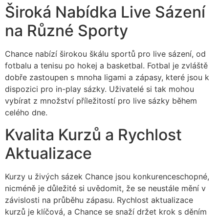
Široká Nabídka Live Sázení
na Různé Sporty
Chance nabízí širokou škálu sportů pro live sázení, od
fotbalu a tenisu po hokej a basketbal. Fotbal je zvláště
dobře zastoupen s mnoha ligami a zápasy, které jsou k
dispozici pro in-play sázky. Uživatelé si tak mohou
vybírat z množství příležitostí pro live sázky během
celého dne.
Kvalita Kurzů a Rychlost
Aktualizace
Kurzy u živých sázek Chance jsou konkurenceschopné,
nicméně je důležité si uvědomit, že se neustále mění v
závislosti na průběhu zápasu. Rychlost aktualizace
kurzů je klíčová, a Chance se snaží držet krok s děním