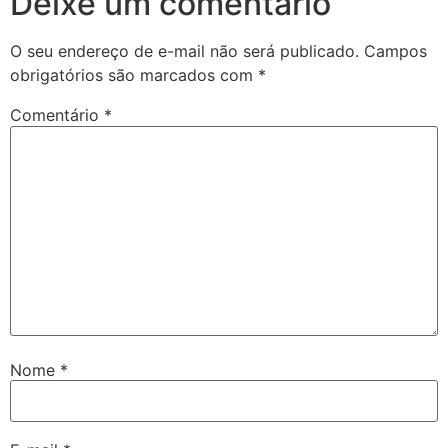
Deixe um comentário
O seu endereço de e-mail não será publicado.
Campos
obrigatórios são marcados com
*
Comentário
*
Nome
*