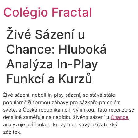
Colégio Fractal
Živé Sázení u
Chance: Hluboká
Analýza In-Play
Funkcí a Kurzů
Živé sázení, neboli in-play sázení, se stává stále
populárnější formou zábavy pro sázkaře po celém
světě, a Česká republika není výjimkou. Tato recenze se
detailně zaměřuje na nabídku živého sázení u
Chance
,
analyzuje její funkce, kurzy a celkový uživatelský
zážitek.