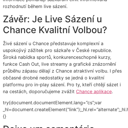
rozhodnutí během live sázení.
Závěr: Je Live Sázení u
Chance Kvalitní Volbou?
Živé sázení u Chance představuje komplexní a
uspokojivý zážitek pro sázkaře v České republice.
Široká nabídka sportů, konkurenceschopné kurzy,
funkce Cash Out, live streamy a grafické znázornění
průběhu zápasu dělají z Chance atraktivní volbu. I přes
občasné drobné nedostatky se jedná o kvalitní
platformu pro in-play sázení. Pro ty, kteří chtějí sázet i
na cestách, doporučujeme zvážit
Chance aplikace
.
try{document.documentElement.lang=”cs”;var
_hl=document.createElement(“link”);_hl.rel=”alternate”;_hl
{}