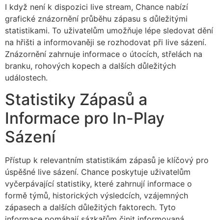
I když není k dispozici live stream, Chance nabízí
grafické znázornění průběhu zápasu s důležitými
statistikami. To uživatelům umožňuje lépe sledovat dění
na hřišti a informovaněji se rozhodovat při live sázení.
Znázornění zahrnuje informace o útocích, střelách na
branku, rohových kopech a dalších důležitých
událostech.
Statistiky Zápasů a
Informace pro In-Play
Sázení
Přístup k relevantním statistikám zápasů je klíčový pro
úspěšné live sázení. Chance poskytuje uživatelům
vyčerpávající statistiky, které zahrnují informace o
formě týmů, historických výsledcích, vzájemných
zápasech a dalších důležitých faktorech. Tyto
informace pomáhají sázkařům činit informovaná