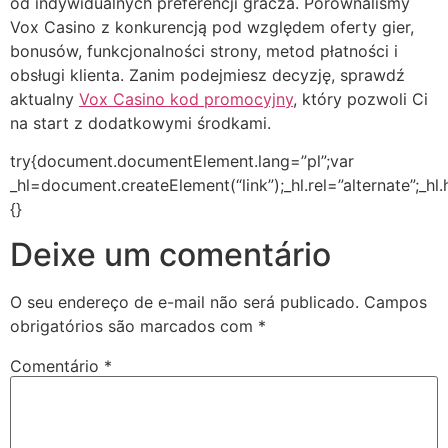
od indywidualnych preferencji gracza. Porównaliśmy
Vox Casino z konkurencją pod względem oferty gier,
bonusów, funkcjonalności strony, metod płatności i
obsługi klienta. Zanim podejmiesz decyzję, sprawdź
aktualny
Vox Casino kod promocyjny
, który pozwoli Ci
na start z dodatkowymi środkami.
try{document.documentElement.lang=”pl”;var
_hl=document.createElement(“link”);_hl.rel=”alternate”;_hl
{}
Deixe um comentário
O seu endereço de e-mail não será publicado.
Campos
obrigatórios são marcados com
*
Comentário
*