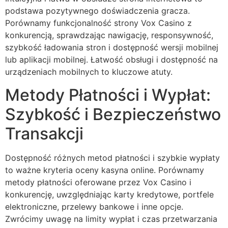
podstawa pozytywnego doświadczenia gracza.
Porównamy funkcjonalność strony Vox Casino z
konkurencją, sprawdzając nawigację, responsywność,
szybkość ładowania stron i dostępność wersji mobilnej
lub aplikacji mobilnej. Łatwość obsługi i dostępność na
urządzeniach mobilnych to kluczowe atuty.
Metody Płatności i Wypłat:
Szybkość i Bezpieczeństwo
Transakcji
Dostępność różnych metod płatności i szybkie wypłaty
to ważne kryteria oceny kasyna online. Porównamy
metody płatności oferowane przez Vox Casino i
konkurencję, uwzględniając karty kredytowe, portfele
elektroniczne, przelewy bankowe i inne opcje.
Zwrócimy uwagę na limity wypłat i czas przetwarzania