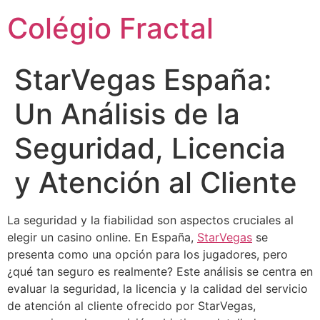
Colégio Fractal
StarVegas España:
Un Análisis de la
Seguridad, Licencia
y Atención al Cliente
La seguridad y la fiabilidad son aspectos cruciales al
elegir un casino online. En España,
StarVegas
se
presenta como una opción para los jugadores, pero
¿qué tan seguro es realmente? Este análisis se centra en
evaluar la seguridad, la licencia y la calidad del servicio
de atención al cliente ofrecido por StarVegas,