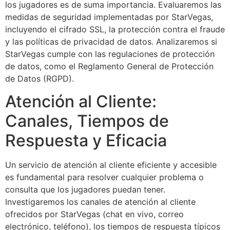
los jugadores es de suma importancia. Evaluaremos las
medidas de seguridad implementadas por StarVegas,
incluyendo el cifrado SSL, la protección contra el fraude
y las políticas de privacidad de datos. Analizaremos si
StarVegas cumple con las regulaciones de protección
de datos, como el Reglamento General de Protección
de Datos (RGPD).
Atención al Cliente:
Canales, Tiempos de
Respuesta y Eficacia
Un servicio de atención al cliente eficiente y accesible
es fundamental para resolver cualquier problema o
consulta que los jugadores puedan tener.
Investigaremos los canales de atención al cliente
ofrecidos por StarVegas (chat en vivo, correo
electrónico, teléfono), los tiempos de respuesta típicos