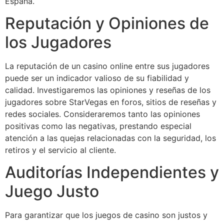
España.
Reputación y Opiniones de
los Jugadores
La reputación de un casino online entre sus jugadores
puede ser un indicador valioso de su fiabilidad y
calidad. Investigaremos las opiniones y reseñas de los
jugadores sobre StarVegas en foros, sitios de reseñas y
redes sociales. Consideraremos tanto las opiniones
positivas como las negativas, prestando especial
atención a las quejas relacionadas con la seguridad, los
retiros y el servicio al cliente.
Auditorías Independientes y
Juego Justo
Para garantizar que los juegos de casino son justos y