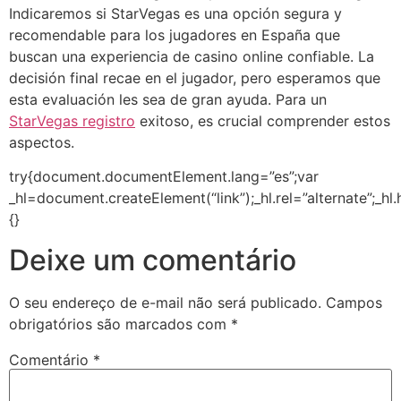
Indicaremos si StarVegas es una opción segura y
recomendable para los jugadores en España que
buscan una experiencia de casino online confiable. La
decisión final recae en el jugador, pero esperamos que
esta evaluación les sea de gran ayuda. Para un
StarVegas registro
exitoso, es crucial comprender estos
aspectos.
try{document.documentElement.lang=”es”;var
_hl=document.createElement(“link”);_hl.rel=”alternate”;_hl
{}
Deixe um comentário
O seu endereço de e-mail não será publicado.
Campos
obrigatórios são marcados com
*
Comentário
*