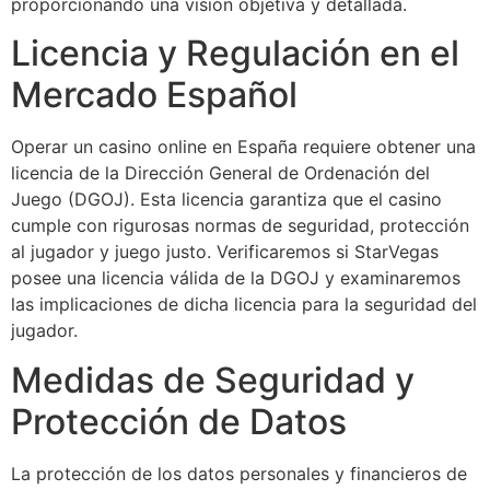
proporcionando una visión objetiva y detallada.
Licencia y Regulación en el
Mercado Español
Operar un casino online en España requiere obtener una
licencia de la Dirección General de Ordenación del
Juego (DGOJ). Esta licencia garantiza que el casino
cumple con rigurosas normas de seguridad, protección
al jugador y juego justo. Verificaremos si StarVegas
posee una licencia válida de la DGOJ y examinaremos
las implicaciones de dicha licencia para la seguridad del
jugador.
Medidas de Seguridad y
Protección de Datos
La protección de los datos personales y financieros de