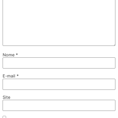
Nome
*
E-mail
*
Site