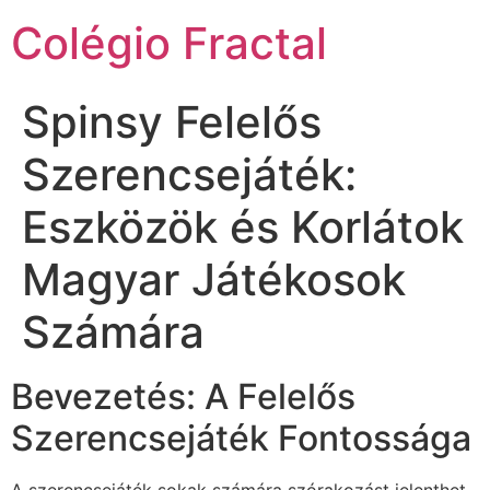
Colégio Fractal
Spinsy Felelős
Szerencsejáték:
Eszközök és Korlátok
Magyar Játékosok
Számára
Bevezetés: A Felelős
Szerencsejáték Fontossága