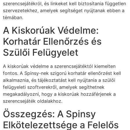
szerencsejátékról, és linkeket kell biztosítania független
szervezetekhez, amelyek segítséget nyújtanak ebben a
témában.
A Kiskorúak Védelme:
Korhatár Ellenőrzés és
Szülői Felügyelet
A kiskorúak védelme a szerencsejátéktól kiemelten
fontos. A Spinsy-nek szigorú korhatár ellenőrzést kell
alkalmaznia, és tájékoztatást kell nyújtania a szülői
felügyeleti szoftverekről, amelyek segíthetnek
megakadályozni, hogy a kiskorúak hozzáférjenek a
szerencsejáték oldalakhoz.
Összegzés: A Spinsy
Elkötelezettsége a Felelős