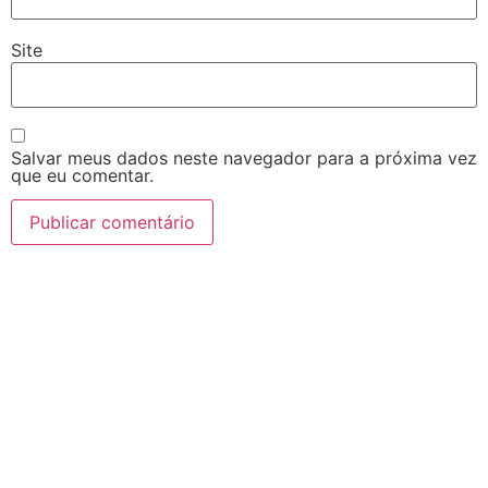
Site
Salvar meus dados neste navegador para a próxima vez
que eu comentar.