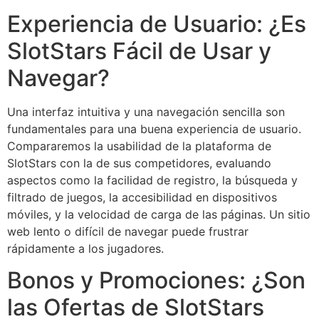
Experiencia de Usuario: ¿Es
SlotStars Fácil de Usar y
Navegar?
Una interfaz intuitiva y una navegación sencilla son
fundamentales para una buena experiencia de usuario.
Compararemos la usabilidad de la plataforma de
SlotStars con la de sus competidores, evaluando
aspectos como la facilidad de registro, la búsqueda y
filtrado de juegos, la accesibilidad en dispositivos
móviles, y la velocidad de carga de las páginas. Un sitio
web lento o difícil de navegar puede frustrar
rápidamente a los jugadores.
Bonos y Promociones: ¿Son
las Ofertas de SlotStars