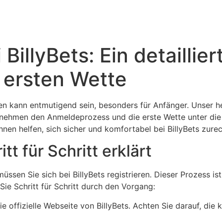
BillyBets: Ein detaillie
 ersten Wette
ten kann entmutigend sein, besonders für Anfänger. Unser h
r nehmen den Anmeldeprozess und die erste Wette unter die
Ihnen helfen, sich sicher und komfortabel bei BillyBets zure
tt für Schritt erklärt
sen Sie sich bei BillyBets registrieren. Dieser Prozess ist
ie Schritt für Schritt durch den Vorgang:
e offizielle Webseite von BillyBets. Achten Sie darauf, di