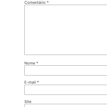
Comentário
*
Nome
*
E-mail
*
Site