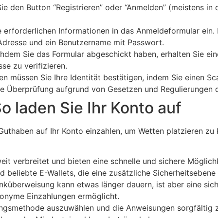
e den Button “Registrieren” oder “Anmelden” (meistens in 
 erforderlichen Informationen in das Anmeldeformular ein. 
-Adresse und ein Benutzername mit Passwort.
dem Sie das Formular abgeschickt haben, erhalten Sie eine
se zu verifizieren.
len müssen Sie Ihre Identität bestätigen, indem Sie einen 
diese Überprüfung aufgrund von Gesetzen und Regulierungen 
o laden Sie Ihr Konto auf
Guthaben auf Ihr Konto einzahlen, um Wetten platzieren zu k
it verbreitet und bieten eine schnelle und sichere Möglichk
nd beliebte E-Wallets, die eine zusätzliche Sicherheitsebene 
anküberweisung kann etwas länger dauern, ist aber eine sic
nonyme Einzahlungen ermöglicht.
lungsmethode auszuwählen und die Anweisungen sorgfältig z