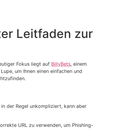
rter Leitfaden zur
eutiger Fokus liegt auf
BillyBets
, einem
 Lupe, um Ihnen einen einfachen und
chtzufinden.
 in der Regel unkompliziert, kann aber
e korrekte URL zu verwenden, um Phishing-