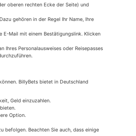
der oberen rechten Ecke der Seite) und
Dazu gehören in der Regel Ihr Name, Ihre
 E-Mail mit einem Bestätigungslink. Klicken
Scan Ihres Personalausweises oder Reisepasses
durchzuführen.
önnen. BillyBets bietet in Deutschland
eit, Geld einzuzahlen.
bieten.
here Option.
u befolgen. Beachten Sie auch, dass einige