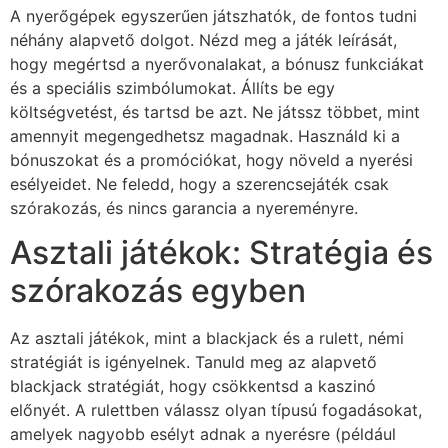
A nyerőgépek egyszerűen játszhatók, de fontos tudni
néhány alapvető dolgot. Nézd meg a játék leírását,
hogy megértsd a nyerővonalakat, a bónusz funkciákat
és a speciális szimbólumokat. Állíts be egy
költségvetést, és tartsd be azt. Ne játssz többet, mint
amennyit megengedhetsz magadnak. Használd ki a
bónuszokat és a promóciókat, hogy növeld a nyerési
esélyeidet. Ne feledd, hogy a szerencsejáték csak
szórakozás, és nincs garancia a nyereményre.
Asztali játékok: Stratégia és
szórakozás egyben
Az asztali játékok, mint a blackjack és a rulett, némi
stratégiát is igényelnek. Tanuld meg az alapvető
blackjack stratégiát, hogy csökkentsd a kaszinó
előnyét. A rulettben válassz olyan típusú fogadásokat,
amelyek nagyobb esélyt adnak a nyerésre (például