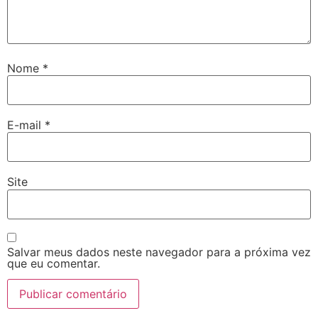
Nome
*
E-mail
*
Site
Salvar meus dados neste navegador para a próxima vez
que eu comentar.