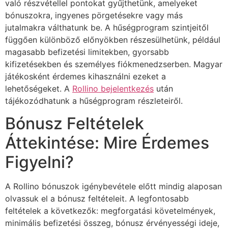
való részvétellel pontokat gyűjthetünk, amelyeket
bónuszokra, ingyenes pörgetésekre vagy más
jutalmakra válthatunk be. A hűségprogram szintjeitől
függően különböző előnyökben részesülhetünk, például
magasabb befizetési limitekben, gyorsabb
kifizetésekben és személyes fiókmenedzserben. Magyar
játékosként érdemes kihasználni ezeket a
lehetőségeket. A
Rollino bejelentkezés
után
tájékozódhatunk a hűségprogram részleteiről.
Bónusz Feltételek
Áttekintése: Mire Érdemes
Figyelni?
A Rollino bónuszok igénybevétele előtt mindig alaposan
olvassuk el a bónusz feltételeit. A legfontosabb
feltételek a következők: megforgatási követelmények,
minimális befizetési összeg, bónusz érvényességi ideje,