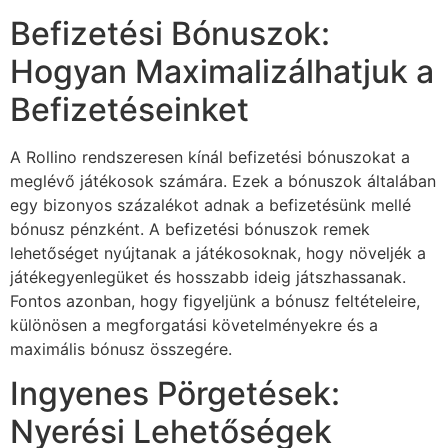
Befizetési Bónuszok:
Hogyan Maximalizálhatjuk a
Befizetéseinket
A Rollino rendszeresen kínál befizetési bónuszokat a
meglévő játékosok számára. Ezek a bónuszok általában
egy bizonyos százalékot adnak a befizetésünk mellé
bónusz pénzként. A befizetési bónuszok remek
lehetőséget nyújtanak a játékosoknak, hogy növeljék a
játékegyenlegüket és hosszabb ideig játszhassanak.
Fontos azonban, hogy figyeljünk a bónusz feltételeire,
különösen a megforgatási követelményekre és a
maximális bónusz összegére.
Ingyenes Pörgetések:
Nyerési Lehetőségek