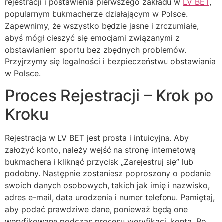
rejestracji i postawienia pierwszego zakładu w
LV BET
,
popularnym bukmacherze działającym w Polsce.
Zapewnimy, że wszystko będzie jasne i zrozumiałe,
abyś mógł cieszyć się emocjami związanymi z
obstawianiem sportu bez zbędnych problemów.
Przyjrzymy się legalności i bezpieczeństwu obstawiania
w Polsce.
Proces Rejestracji – Krok po
Kroku
Rejestracja w LV BET jest prosta i intuicyjna. Aby
założyć konto, należy wejść na stronę internetową
bukmachera i kliknąć przycisk „Zarejestruj się” lub
podobny. Następnie zostaniesz poproszony o podanie
swoich danych osobowych, takich jak imię i nazwisko,
adres e-mail, data urodzenia i numer telefonu. Pamiętaj,
aby podać prawdziwe dane, ponieważ będą one
weryfikowane podczas procesu weryfikacji konta. Po