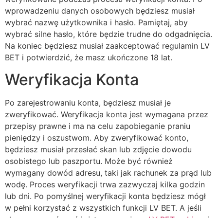
wprowadzeniu danych osobowych będziesz musiał
wybrać nazwę użytkownika i hasło. Pamiętaj, aby
wybrać silne hasło, które będzie trudne do odgadnięcia.
Na koniec będziesz musiał zaakceptować regulamin LV
BET i potwierdzić, że masz ukończone 18 lat.
Weryfikacja Konta
Po zarejestrowaniu konta, będziesz musiał je
zweryfikować. Weryfikacja konta jest wymagana przez
przepisy prawne i ma na celu zapobieganie praniu
pieniędzy i oszustwom. Aby zweryfikować konto,
będziesz musiał przesłać skan lub zdjęcie dowodu
osobistego lub paszportu. Może być również
wymagany dowód adresu, taki jak rachunek za prąd lub
wodę. Proces weryfikacji trwa zazwyczaj kilka godzin
lub dni. Po pomyślnej weryfikacji konta będziesz mógł
w pełni korzystać z wszystkich funkcji LV BET. A jeśli