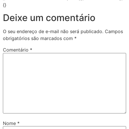
{}
Deixe um comentário
O seu endereço de e-mail não será publicado.
Campos
obrigatórios são marcados com
*
Comentário
*
Nome
*