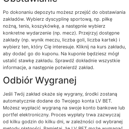
Po dokonaniu depozytu możesz przejść do obstawiania
zakładów. Wybierz dyscyplinę sportową, np. piłkę
nożną, tenis, koszykówkę, a następnie wybierz
konkretne wydarzenie (np. mecz). Przejrzyj dostępne
zakłady (np. wynik meczu, liczba goli, liczba kartek) i
wybierz ten, który Cię interesuje. Kliknij na kurs zakładu,
aby dodać go do kuponu. Na kuponie będziesz mógł
ustalić stawkę zakładu. Sprawdź dokładnie wszystkie
informacje, a następnie potwierdź zakład.
Odbiór Wygranej
Jeśli Twój zakład okaże się wygrany, środki zostaną
automatycznie dodane do Twojego konta LV BET.
Możesz wypłacić wygraną na swoje konto bankowe lub
portfel elektroniczny. Proces wypłaty trwa zazwyczaj
od kilku godzin do kilku dni, w zależności od wybranej
metody płatności. Pamiętaj, że LV BET może wymagać