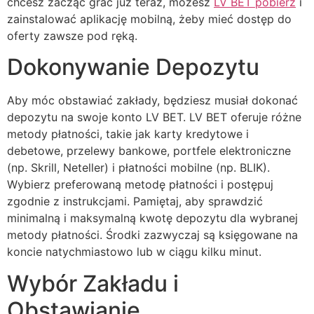
chcesz zacząć grać już teraz, możesz
LV BET pobierz
i
zainstalować aplikację mobilną, żeby mieć dostęp do
oferty zawsze pod ręką.
Dokonywanie Depozytu
Aby móc obstawiać zakłady, będziesz musiał dokonać
depozytu na swoje konto LV BET. LV BET oferuje różne
metody płatności, takie jak karty kredytowe i
debetowe, przelewy bankowe, portfele elektroniczne
(np. Skrill, Neteller) i płatności mobilne (np. BLIK).
Wybierz preferowaną metodę płatności i postępuj
zgodnie z instrukcjami. Pamiętaj, aby sprawdzić
minimalną i maksymalną kwotę depozytu dla wybranej
metody płatności. Środki zazwyczaj są księgowane na
koncie natychmiastowo lub w ciągu kilku minut.
Wybór Zakładu i
Obstawianie