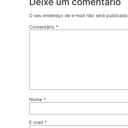
Deixe um comentário
O seu endereço de e-mail não será publicado
Comentário
*
Nome
*
E-mail
*