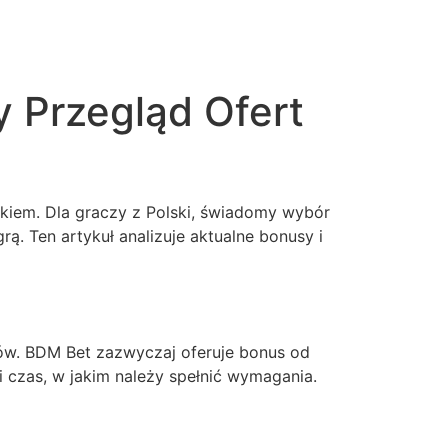
 Przegląd Ofert
tkiem. Dla graczy z Polski, świadomy wybór
. Ten artykuł analizuje aktualne bonusy i
ków. BDM Bet zazwyczaj oferuje bonus od
 czas, w jakim należy spełnić wymagania.