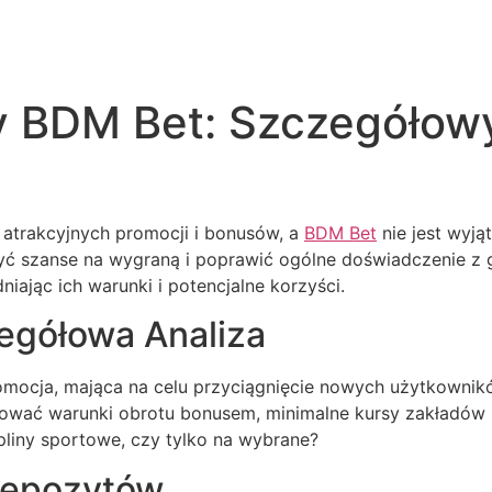
y BDM Bet: Szczegółowy
 atrakcyjnych promocji i bonusów, a
BDM Bet
nie jest wyją
szanse na wygraną i poprawić ogólne doświadczenie z grą
ając ich warunki i potencjalne korzyści.
egółowa Analiza
romocja, mająca na celu przyciągnięcie nowych użytkowni
zować warunki obrotu bonusem, minimalne kursy zakładów i
pliny sportowe, czy tylko na wybrane?
Depozytów