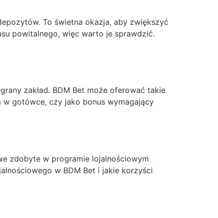
depozytów. To świetna okazja, aby zwiększyć
su powitalnego, więc warto je sprawdzić.
egrany zakład. BDM Bet może oferować takie
na w gotówce, czy jako bonus wymagający
we zdobyte w programie lojalnościowym
alnościowego w BDM Bet i jakie korzyści