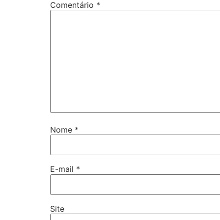
Comentário
*
Nome
*
E-mail
*
Site