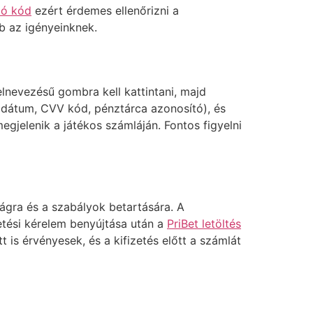
mó kód
ezért érdemes ellenőrizni a
b az igényeinknek.
elnevezésű gombra kell kattintani, majd
ti dátum, CVV kód, pénztárca azonosító), és
egjelenik a játékos számláján. Fontos figyelni
ságra és a szabályok betartására. A
zetési kérelem benyújtása után a
PriBet letöltés
tt is érvényesek, és a kifizetés előtt a számlát