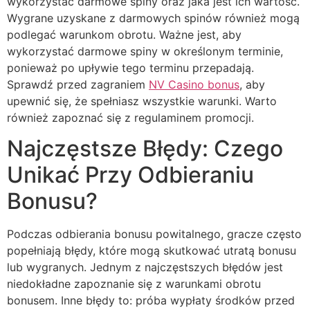
wykorzystać darmowe spiny oraz jaka jest ich wartość.
Wygrane uzyskane z darmowych spinów również mogą
podlegać warunkom obrotu. Ważne jest, aby
wykorzystać darmowe spiny w określonym terminie,
ponieważ po upływie tego terminu przepadają.
Sprawdź przed zagraniem
NV Casino bonus
, aby
upewnić się, że spełniasz wszystkie warunki. Warto
również zapoznać się z regulaminem promocji.
Najczęstsze Błędy: Czego
Unikać Przy Odbieraniu
Bonusu?
Podczas odbierania bonusu powitalnego, gracze często
popełniają błędy, które mogą skutkować utratą bonusu
lub wygranych. Jednym z najczęstszych błędów jest
niedokładne zapoznanie się z warunkami obrotu
bonusem. Inne błędy to: próba wypłaty środków przed