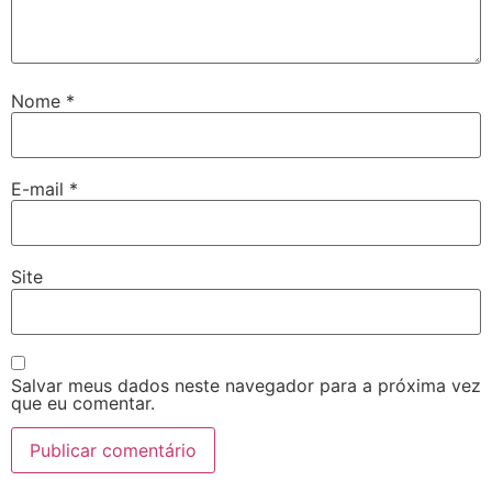
Nome
*
E-mail
*
Site
Salvar meus dados neste navegador para a próxima vez
que eu comentar.