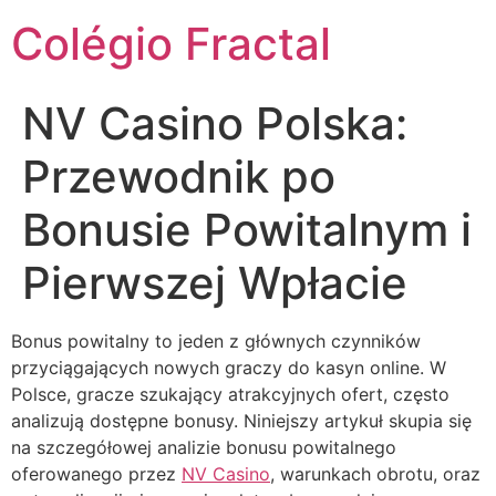
Colégio Fractal
NV Casino Polska:
Przewodnik po
Bonusie Powitalnym i
Pierwszej Wpłacie
Bonus powitalny to jeden z głównych czynników
przyciągających nowych graczy do kasyn online. W
Polsce, gracze szukający atrakcyjnych ofert, często
analizują dostępne bonusy. Niniejszy artykuł skupia się
na szczegółowej analizie bonusu powitalnego
oferowanego przez
NV Casino
, warunkach obrotu, oraz