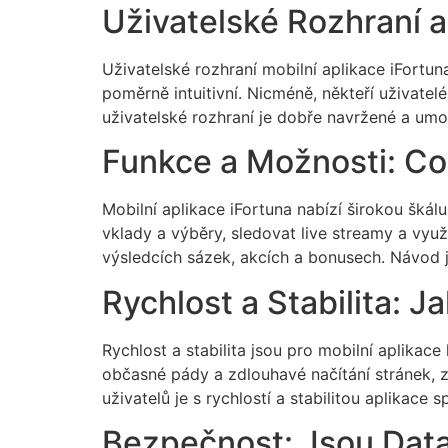
Uživatelské Rozhraní a
Uživatelské rozhraní mobilní aplikace iFortuna
poměrně intuitivní. Nicméně, někteří uživatel
uživatelské rozhraní je dobře navržené a umož
Funkce a Možnosti: Co
Mobilní aplikace iFortuna nabízí širokou škál
vklady a výběry, sledovat live streamy a využ
výsledcích sázek, akcích a bonusech. Návod 
Rychlost a Stabilita: J
Rychlost a stabilita jsou pro mobilní aplikace
občasné pády a zdlouhavé načítání stránek, 
uživatelů je s rychlostí a stabilitou aplikace 
Bezpečnost: Jsou Data