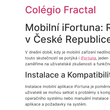
Colégio Fractal
Mobilní iFortuna:
v České Republic
V dnešní době, kdy je mobilní zařízení nedílno
touto skutečností se potýká i
iFortuna
, jeden
zaměříme na uživatelské zkušenosti a funkčno
Instalace a Kompatibil
Instalace mobilní aplikace iFortuna je poměr
uživatelé se mohou setkat s problémy s kompat
operačního systému nebo manuální instalace A
aplikace a požadavky na systém.