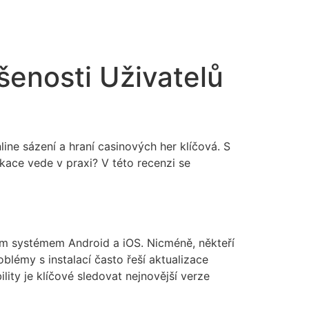
šenosti Uživatelů
line sázení a hraní casinových her klíčová. S
ikace vede v praxi? V této recenzi se
ním systémem Android a iOS. Nicméně, někteří
blémy s instalací často řeší aktualizace
ity je klíčové sledovat nejnovější verze