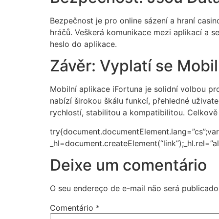
Bezpečnost je pro online sázení a hraní casin
hráčů. Veškerá komunikace mezi aplikací a ser
heslo do aplikace.
Závěr: Vyplatí se Mobil
Mobilní aplikace iFortuna je solidní volbou pr
nabízí širokou škálu funkcí, přehledné uživa
rychlostí, stabilitou a kompatibilitou. Celkově
try{document.documentElement.lang=”cs”;var
_hl=document.createElement(“link”);_hl.rel=”al
Deixe um comentário
O seu endereço de e-mail não será publicado
Comentário
*