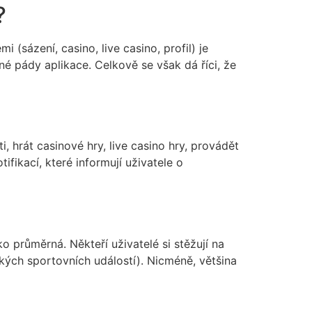
?
(sázení, casino, live casino, profil) je
né pády aplikace. Celkově se však dá říci, že
, hrát casinové hry, live casino hry, provádět
fikací, které informují uživatele o
ko průměrná. Někteří uživatelé si stěžují na
ých sportovních událostí). Nicméně, většina