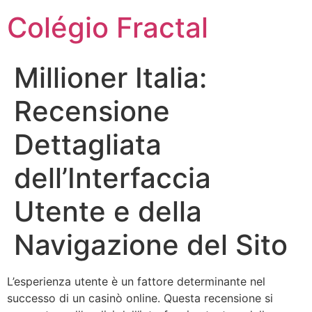
Colégio Fractal
Millioner Italia:
Recensione
Dettagliata
dell’Interfaccia
Utente e della
Navigazione del Sito
L’esperienza utente è un fattore determinante nel
successo di un casinò online. Questa recensione si