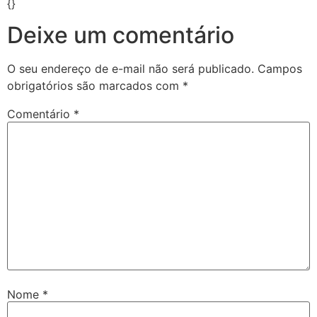
{}
Deixe um comentário
O seu endereço de e-mail não será publicado.
Campos
obrigatórios são marcados com
*
Comentário
*
Nome
*