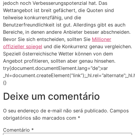
jedoch noch Verbesserungspotenzial hat. Das
Wettangebot ist breit gefächert, die Quoten sind
teilweise konkurrenzfähig, und die
Benutzerfreundlichkeit ist gut. Allerdings gibt es auch
Bereiche, in denen andere Anbieter besser abschneiden.
Bevor Sie sich entscheiden, sollten Sie
Millioner
offizieller spiegel
und die Konkurrenz genau vergleichen.
Speziell österreichische Wetter können von dem
Angebot profitieren, sollten aber genau hinsehen.
try{document.documentElement.lang=”de”;var
_hl=document.createElement(“link”);_hl.rel=”alternate”;_hl
{}
Deixe um comentário
O seu endereço de e-mail não será publicado.
Campos
obrigatórios são marcados com
*
Comentário
*