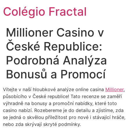
Colégio Fractal
Millioner Casino v
České Republice:
Podrobná Analýza
Bonusů a Promocí
Vítejte v naší hloubkové analýze online casina
Millioner
,
působícího v České republice! Tato recenze se zaměří
výhradně na bonusy a promoční nabídky, které toto
casino nabízí. Rozebereme je do detailu a zjistíme, zda
se jedná o skvělou příležitost pro nové i stávající hráče,
nebo zda skrývají skryté podmínky.