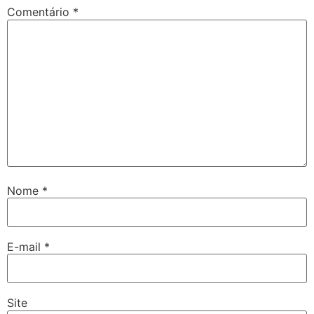
Comentário
*
Nome
*
E-mail
*
Site