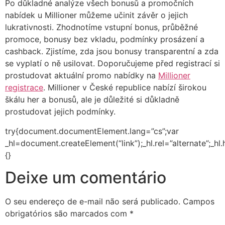
Po důkladné analýze všech bonusů a promočních
nabídek u Millioner můžeme učinit závěr o jejich
lukrativnosti. Zhodnotíme vstupní bonus, průběžné
promoce, bonusy bez vkladu, podmínky prosázení a
cashback. Zjistíme, zda jsou bonusy transparentní a zda
se vyplatí o ně usilovat. Doporučujeme před registrací si
prostudovat aktuální promo nabídky na
Millioner
registrace
. Millioner v České republice nabízí širokou
škálu her a bonusů, ale je důležité si důkladně
prostudovat jejich podmínky.
try{document.documentElement.lang=”cs”;var
_hl=document.createElement(“link”);_hl.rel=”alternate”;_hl
{}
Deixe um comentário
O seu endereço de e-mail não será publicado.
Campos
obrigatórios são marcados com
*