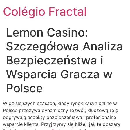
Colégio Fractal
Lemon Casino:
Szczegółowa Analiza
Bezpieczeństwa i
Wsparcia Gracza w
Polsce
W dzisiejszych czasach, kiedy rynek kasyn online w
Polsce przeżywa dynamiczny rozwój, kluczową rolę
odgrywają aspekty bezpieczeństwa i profesjonalne
wsparcie klienta. Przyjrzymy się bliżej, jak te obszary