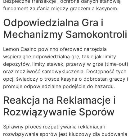
Bezpieczne transakcje i ochrona danych stanowią
fundament zaufania między graczem a kasynem.
Odpowiedzialna Gra i
Mechanizmy Samokontroli
Lemon Casino powinno oferować narzędzia
wspierające odpowiedzialną grę, takie jak limity
depozytów, limity stawek, przerwy w grze (time-out)
oraz możliwość samowykluczenia. Dostępność tych
opcji świadczy o trosce kasyna o dobrostan graczy i
promuje odpowiedzialne podejście do hazardu.
Reakcja na Reklamacje i
Rozwiązywanie Sporów
Sprawny proces rozpatrywania reklamacji i
rozwiązywania sporów jest kluczowy dla budowania