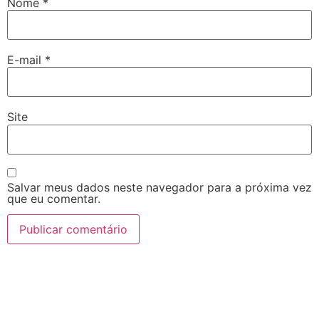
Nome
*
E-mail
*
Site
Salvar meus dados neste navegador para a próxima vez
que eu comentar.