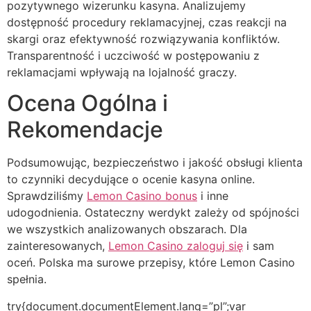
pozytywnego wizerunku kasyna. Analizujemy
dostępność procedury reklamacyjnej, czas reakcji na
skargi oraz efektywność rozwiązywania konfliktów.
Transparentność i uczciwość w postępowaniu z
reklamacjami wpływają na lojalność graczy.
Ocena Ogólna i
Rekomendacje
Podsumowując, bezpieczeństwo i jakość obsługi klienta
to czynniki decydujące o ocenie kasyna online.
Sprawdziliśmy
Lemon Casino bonus
i inne
udogodnienia. Ostateczny werdykt zależy od spójności
we wszystkich analizowanych obszarach. Dla
zainteresowanych,
Lemon Casino zaloguj się
i sam
oceń. Polska ma surowe przepisy, które Lemon Casino
spełnia.
try{document.documentElement.lang=”pl”;var