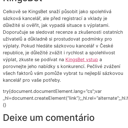
Celkově se KingsBet snaží působit jako spolehlivá
sázková kancelář, ale před registrací a vklady je
důležité si ověřit, jak vypadá situace s výplatami.
Doporučuje se sledovat recenze a zkušenosti ostatních
uživatelů a důkladně si prostudovat podmínky pro
výplaty. Pokud hledáte sázkovou kancelář v České
republice, je důležité zvážit i rychlost a spolehlivost
výplat, zkuste se podívat na
KingsBet vstup
a
porovnejte jeho nabídky s konkurencí. Pečlivé zvážení
všech faktorů vám pomůže vybrat tu nejlepší sázkovou
kancelář pro vaše potřeby.
try{document.documentElement.lang=”cs”;var
_hl=document.createElement(“link”);_hl.rel=”alternate”;_hl
{}
Deixe um comentário