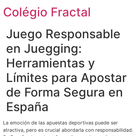
Colégio Fractal
Juego Responsable
en Juegging:
Herramientas y
Límites para Apostar
de Forma Segura en
España
La emoción de las apuestas deportivas puede ser
atractiva, pero es crucial abordarla con responsabilidad.