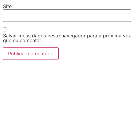
Site
Salvar meus dados neste navegador para a próxima vez
que eu comentar.