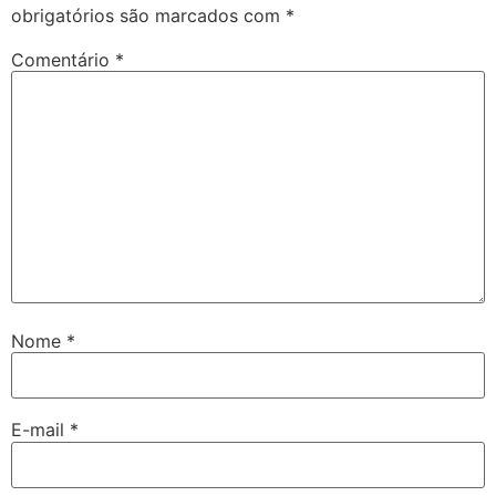
obrigatórios são marcados com
*
Comentário
*
Nome
*
E-mail
*