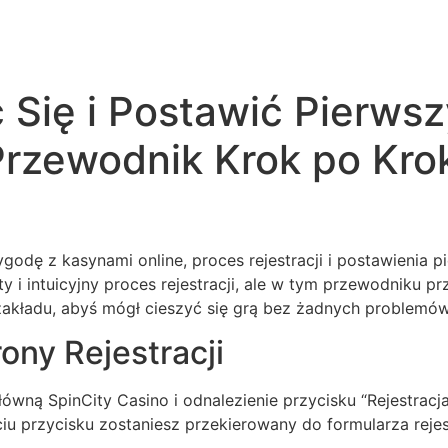
 Się i Postawić Pierws
Przewodnik Krok po Kro
ygodę z kasynami online, proces rejestracji i postawieni
ty i intuicyjny proces rejestracji, ale w tym przewodniku 
akładu, abyś mógł cieszyć się grą bez żadnych problemów,
rony Rejestracji
ówną SpinCity Casino i odnalezienie przycisku “Rejestracja”
iu przycisku zostaniesz przekierowany do formularza rejes