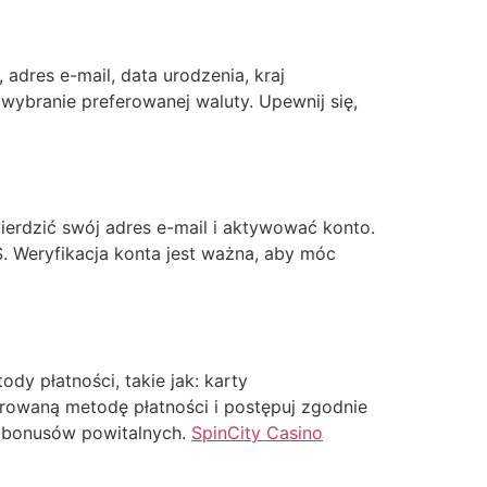
dres e-mail, data urodzenia, kraj
wybranie preferowanej waluty. Upewnij się,
wierdzić swój adres e-mail i aktywować konto.
 Weryfikacja konta jest ważna, aby móc
y płatności, takie jak: karty
erowaną metodę płatności i postępuj zgodnie
h bonusów powitalnych.
SpinCity Casino