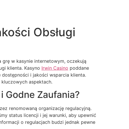
akości Obsługi
na grę w kasynie internetowym, oczekują
gi klienta. Kasyno
Irwin Casino
poddane
dostępności i jakości wsparcia klienta.
ch kluczowych aspektach.
e i Godne Zaufania?
rzez renomowaną organizację regulacyjną.
my status licencji i jej warunki, aby upewnić
informacji o regulacjach budzi jednak pewne