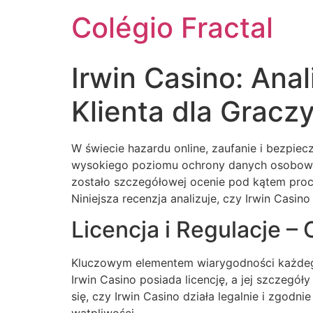
Colégio Fractal
Irwin Casino: Ana
Klienta dla Graczy
W świecie hazardu online, zaufanie i bezpiec
wysokiego poziomu ochrony danych osobowych 
zostało szczegółowej ocenie pod kątem proced
Niniejsza recenzja analizuje, czy Irwin Cas
Licencja i Regulacje –
Kluczowym elementem wiarygodności każdego 
Irwin Casino posiada licencję, a jej szczegóły
się, czy Irwin Casino działa legalnie i zgod