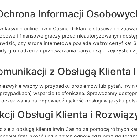
 Ochrona Informacji Osobowy
w kasynie online. Irwin Casino deklaruje stosowanie zaaw
osobowe i finansowe graczy przed nieautoryzowanym dostę
wdzić, czy strona internetowa posiada ważny certyfikat 
ady gromadzenia i przetwarzania danych są przejrzyste i 
munikacji z Obsługą Klienta 
t niezwykle ważny w przypadku problemów lub pytań. Irwin 
h przypadkach) wsparcie telefoniczne. Sprawdzamy dostęp
 oczekiwania na odpowiedź i jakość obsługi w języku polsk
cji Obsługi Klienta i Rozwią
c się z obsługą klienta Irwin Casino za pomocą różnych ka
i, ocenialiśmy jakość udzielanych odpowiedzi oraz skutec