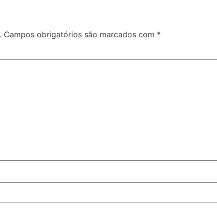
.
Campos obrigatórios são marcados com
*