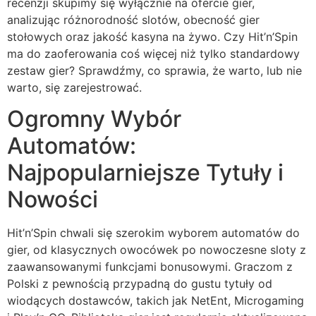
recenzji skupimy się wyłącznie na ofercie gier,
analizując różnorodność slotów, obecność gier
stołowych oraz jakość kasyna na żywo. Czy Hit’n’Spin
ma do zaoferowania coś więcej niż tylko standardowy
zestaw gier? Sprawdźmy, co sprawia, że warto, lub nie
warto, się zarejestrować.
Ogromny Wybór
Automatów:
Najpopularniejsze Tytuły i
Nowości
Hit’n’Spin chwali się szerokim wyborem automatów do
gier, od klasycznych owocówek po nowoczesne sloty z
zaawansowanymi funkcjami bonusowymi. Graczom z
Polski z pewnością przypadną do gustu tytuły od
wiodących dostawców, takich jak NetEnt, Microgaming