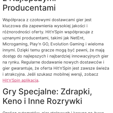
Producentami
Współpraca z czołowymi dostawcami gier jest
kluczowa dla zapewnienia wysokiej jakości i
różnorodności oferty. Hit’n’Spin współpracuje z
uznanymi producentami, takimi jak NetEnt,
Microgaming, Play’n GO, Evolution Gaming i wieloma
innymi. Dzięki temu gracze mogą być pewni, że mają
dostęp do najlepszych i najbardziej innowacyjnych gier
na rynku. Regularne dodawanie nowych dostawców i
gier gwarantuje, że oferta Hit’n’Spin jest zawsze świeża
i atrakcyjna. Jeśli szukasz mobilnej wersji, zobacz
Hit’n’Spin aplikacja
.
Gry Specjalne: Zdrapki,
Keno i Inne Rozrywki
Oprócz automatów, gier stołowych i kasyna na żywo,