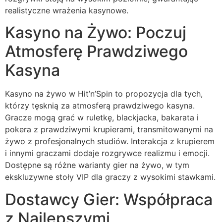
realistyczne wrażenia kasynowe.
Kasyno na Żywo: Poczuj
Atmosferę Prawdziwego
Kasyna
Kasyno na żywo w Hit’n’Spin to propozycja dla tych,
którzy tęsknią za atmosferą prawdziwego kasyna.
Gracze mogą grać w ruletkę, blackjacka, bakarata i
pokera z prawdziwymi krupierami, transmitowanymi na
żywo z profesjonalnych studiów. Interakcja z krupierem
i innymi graczami dodaje rozgrywce realizmu i emocji.
Dostępne są różne warianty gier na żywo, w tym
ekskluzywne stoły VIP dla graczy z wysokimi stawkami.
Dostawcy Gier: Współpraca
z Najlepszymi