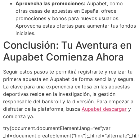
Aprovecha las promociones:
Aupabet, como
otras casas de apuestas en España, ofrece
promociones y bonos para nuevos usuarios.
Aprovecha estas ofertas para aumentar tus fondos
iniciales.
Conclusión: Tu Aventura en
Aupabet Comienza Ahora
Seguir estos pasos te permitirá registrarte y realizar tu
primera apuesta en Aupabet de forma sencilla y segura.
La clave para una experiencia exitosa en las apuestas
deportivas reside en la investigación, la gestión
responsable del bankroll y la diversión. Para empezar a
disfrutar de la plataforma, busca
Aupabet descargar
y
comienza ya.
try{document.documentElement.lang=”es”;var
_hl=document.createElement(“link”);_hl.rel=”alternate”;_hl