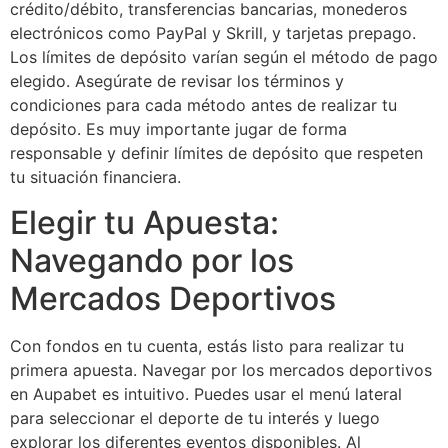
crédito/débito, transferencias bancarias, monederos
electrónicos como PayPal y Skrill, y tarjetas prepago.
Los límites de depósito varían según el método de pago
elegido. Asegúrate de revisar los términos y
condiciones para cada método antes de realizar tu
depósito. Es muy importante jugar de forma
responsable y definir límites de depósito que respeten
tu situación financiera.
Elegir tu Apuesta:
Navegando por los
Mercados Deportivos
Con fondos en tu cuenta, estás listo para realizar tu
primera apuesta. Navegar por los mercados deportivos
en Aupabet es intuitivo. Puedes usar el menú lateral
para seleccionar el deporte de tu interés y luego
explorar los diferentes eventos disponibles. Al