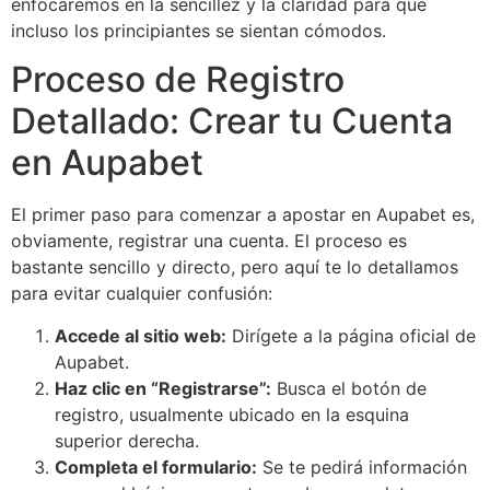
enfocaremos en la sencillez y la claridad para que
incluso los principiantes se sientan cómodos.
Proceso de Registro
Detallado: Crear tu Cuenta
en Aupabet
El primer paso para comenzar a apostar en Aupabet es,
obviamente, registrar una cuenta. El proceso es
bastante sencillo y directo, pero aquí te lo detallamos
para evitar cualquier confusión:
Accede al sitio web:
Dirígete a la página oficial de
Aupabet.
Haz clic en “Registrarse”:
Busca el botón de
registro, usualmente ubicado en la esquina
superior derecha.
Completa el formulario:
Se te pedirá información