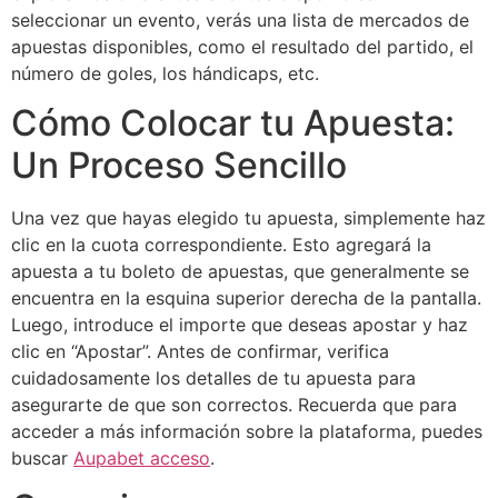
seleccionar un evento, verás una lista de mercados de
apuestas disponibles, como el resultado del partido, el
número de goles, los hándicaps, etc.
Cómo Colocar tu Apuesta:
Un Proceso Sencillo
Una vez que hayas elegido tu apuesta, simplemente haz
clic en la cuota correspondiente. Esto agregará la
apuesta a tu boleto de apuestas, que generalmente se
encuentra en la esquina superior derecha de la pantalla.
Luego, introduce el importe que deseas apostar y haz
clic en “Apostar”. Antes de confirmar, verifica
cuidadosamente los detalles de tu apuesta para
asegurarte de que son correctos. Recuerda que para
acceder a más información sobre la plataforma, puedes
buscar
Aupabet acceso
.