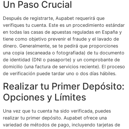
Un Paso Crucial
Después de registrarte, Aupabet requerirá que
verifiques tu cuenta. Este es un procedimiento estándar
en todas las casas de apuestas reguladas en España y
tiene como objetivo prevenir el fraude y el lavado de
dinero. Generalmente, se te pedirá que proporciones
una copia (escaneada o fotografiada) de tu documento
de identidad (DNI o pasaporte) y un comprobante de
domicilio (una factura de servicios reciente). El proceso
de verificación puede tardar uno o dos días hábiles.
Realizar tu Primer Depósito:
Opciones y Límites
Una vez que tu cuenta ha sido verificada, puedes
realizar tu primer depósito. Aupabet ofrece una
variedad de métodos de pago, incluyendo tarjetas de