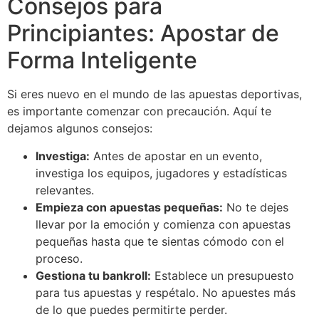
Consejos para
Principiantes: Apostar de
Forma Inteligente
Si eres nuevo en el mundo de las apuestas deportivas,
es importante comenzar con precaución. Aquí te
dejamos algunos consejos:
Investiga:
Antes de apostar en un evento,
investiga los equipos, jugadores y estadísticas
relevantes.
Empieza con apuestas pequeñas:
No te dejes
llevar por la emoción y comienza con apuestas
pequeñas hasta que te sientas cómodo con el
proceso.
Gestiona tu bankroll:
Establece un presupuesto
para tus apuestas y respétalo. No apuestes más
de lo que puedes permitirte perder.