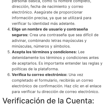
personal básica, como tu nombre completo,
dirección, fecha de nacimiento y correo
electrónico. Asegúrate de proporcionar
información precisa, ya que se utilizará para
verificar tu identidad más adelante.
Elige un nombre de usuario y contraseña
seguros:
Crea una contraseña que sea difícil de
adivinar, combinando letras mayúsculas y
minúsculas, números y símbolos.
Acepta los términos y condiciones:
Lee
detenidamente los términos y condiciones antes
de aceptarlos. Es importante entender las reglas y
políticas de la plataforma.
Verifica tu correo electrónico:
Una vez
completado el formulario, recibirás un correo
electrónico de confirmación. Haz clic en el enlace
para verificar tu dirección de correo electrónico.
Verificación de la Cuenta: