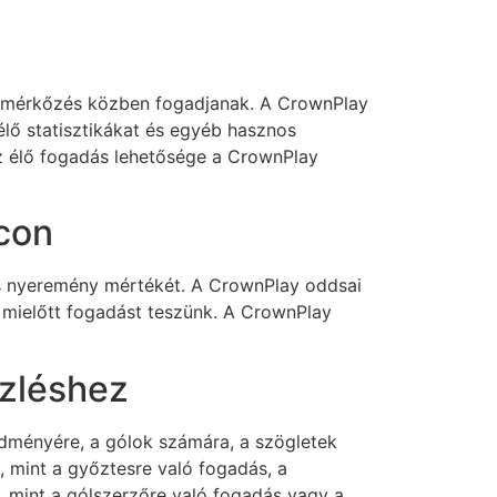
 a mérkőzés közben fogadjanak. A CrownPlay
élő statisztikákat és egyéb hasznos
z élő fogadás lehetősége a CrownPlay
con
s nyeremény mértékét. A CrownPlay oddsai
 mielőtt fogadást teszünk. A CrownPlay
Ízléshez
edményére, a gólok számára, a szögletek
 mint a győztesre való fogadás, a
k, mint a gólszerzőre való fogadás vagy a