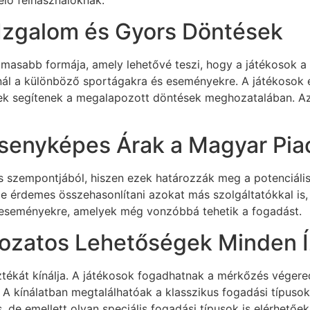
élő felhasználóknak.
 Izgalom és Gyors Döntések
lmasabb formája, amely lehetővé teszi, hogy a játékosok
ínál a különböző sportágakra és eseményekre. A játékosok 
ek segítenek a megalapozott döntések meghozatalában. A
senyképes Árak a Magyar Pia
 szempontjából, hiszen ezek határozzák meg a potenciáli
e érdemes összehasonlítani azokat más szolgáltatókkal is,
t eseményekre, amelyek még vonzóbbá tehetik a fogadást.
tozatos Lehetőségek Minden 
ztékát kínálja. A játékosok fogadhatnak a mérkőzés véger
 kínálatban megtalálhatóak a klasszikus fogadási típusok,
s, de emellett olyan speciális fogadási típusok is elérhetőe