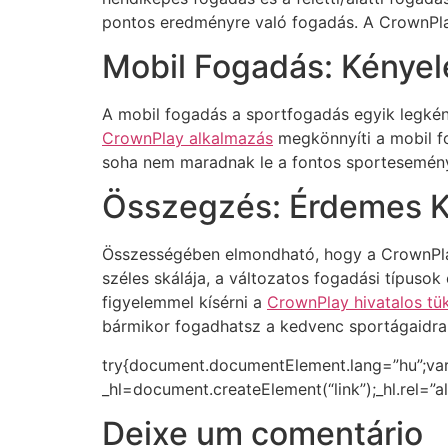
pontos eredményre való fogadás. A CrownPlay
Mobil Fogadás: Kényel
A mobil fogadás a sportfogadás egyik legkén
CrownPlay alkalmazás
megkönnyíti a mobil fo
soha nem maradnak le a fontos sportesemény
Összegzés: Érdemes Ki
Összességében elmondható, hogy a CrownPlay
széles skálája, a változatos fogadási típus
figyelemmel kísérni a
CrownPlay hivatalos tü
bármikor fogadhatsz a kedvenc sportágaidra
try{document.documentElement.lang=”hu”;va
_hl=document.createElement(“link”);_hl.rel=”al
Deixe um comentário