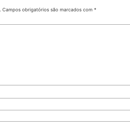
.
Campos obrigatórios são marcados com
*