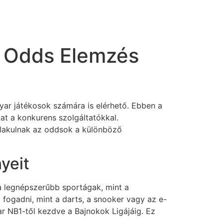
s Odds Elemzés
ar játékosok számára is elérhető. Ebben a
t a konkurens szolgáltatókkal.
 alakulnak az oddsok a különböző
yeit
 a legnépszerűbb sportágak, mint a
 fogadni, mint a darts, a snooker vagy az e-
ar NB1-től kezdve a Bajnokok Ligájáig. Ez