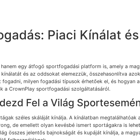
gadás: Piaci Kínálat é
hanem egy átfogó sportfogadási platform is, amely a magy
kínálatát és az oddsokat elemezzük, összehasonlítva azoka
t fogadni, milyen fogadási típusok érhetőek el, és hogyan
k a CrownPlay sportfogadási szolgáltatásáról.
edezd Fel a Világ Sportesemén
ágak széles skáláját kínálja. A kínálatban megtalálhatóak
rong, de emellett olyan kevésbé ismert sportágakra is lehet
lág összes jelentős bajnokságát és kupáját kínálja, a magy