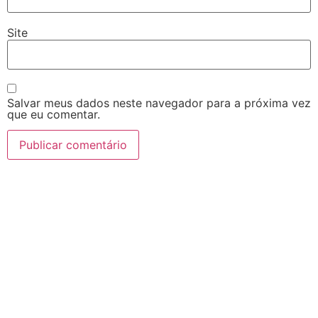
Site
Salvar meus dados neste navegador para a próxima vez
que eu comentar.