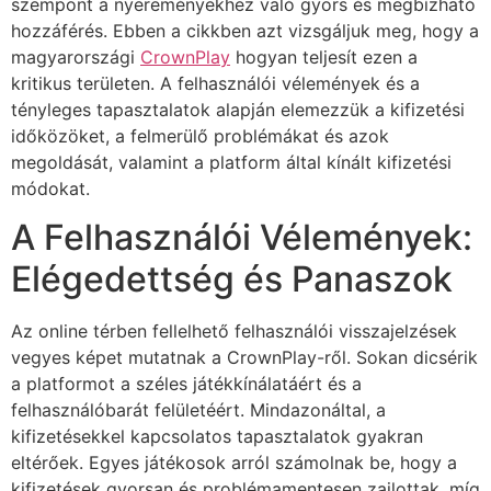
szempont a nyereményekhez való gyors és megbízható
hozzáférés. Ebben a cikkben azt vizsgáljuk meg, hogy a
magyarországi
CrownPlay
hogyan teljesít ezen a
kritikus területen. A felhasználói vélemények és a
tényleges tapasztalatok alapján elemezzük a kifizetési
időközöket, a felmerülő problémákat és azok
megoldását, valamint a platform által kínált kifizetési
módokat.
A Felhasználói Vélemények:
Elégedettség és Panaszok
Az online térben fellelhető felhasználói visszajelzések
vegyes képet mutatnak a CrownPlay-ről. Sokan dicsérik
a platformot a széles játékkínálatáért és a
felhasználóbarát felületéért. Mindazonáltal, a
kifizetésekkel kapcsolatos tapasztalatok gyakran
eltérőek. Egyes játékosok arról számolnak be, hogy a
kifizetések gyorsan és problémamentesen zajlottak, míg