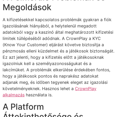
Megoldások
A kifizetésekkel kapcsolatos problémák gyakran a fiók
igazolásának hiányából, a helytelenül megadott
adatokból vagy a kaszinó által meghatározott kifizetési
limitek túllépéséből adódnak. A CrownPlay a KYC
(Know Your Customer) eljárást követve biztosítja a
pénzmosás elleni küzdelmet és a játékosok biztonságát.
Ez azt jelenti, hogy a kifizetés előtt a játékosoknak
igazolniuk kell a személyazonosságukat és a
lakcímüket. A problémák elkerülése érdekében fontos,
hogy a játékosok pontos és naprakész adatokat
adjanak meg, és időben tegyenek eleget az igazolási
követelményeknek. Hasznos lehet a
CrownPlay
alkalmazás
használata is.
A Platform
Áttekinthetősége és