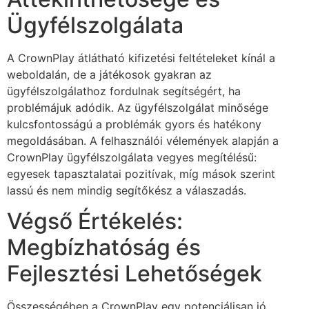
Ügyfélszolgálata
A CrownPlay átlátható kifizetési feltételeket kínál a
weboldalán, de a játékosok gyakran az
ügyfélszolgálathoz fordulnak segítségért, ha
problémájuk adódik. Az ügyfélszolgálat minősége
kulcsfontosságú a problémák gyors és hatékony
megoldásában. A felhasználói vélemények alapján a
CrownPlay ügyfélszolgálata vegyes megítélésű:
egyesek tapasztalatai pozitívak, míg mások szerint
lassú és nem mindig segítőkész a válaszadás.
Végső Értékelés:
Megbízhatóság és
Fejlesztési Lehetőségek
Összességében a CrownPlay egy potenciálisan jó