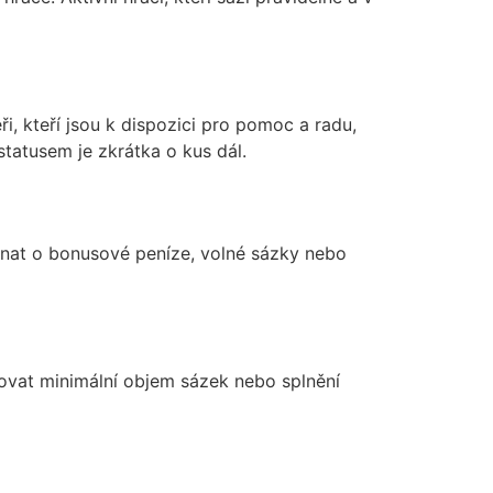
, kteří jsou k dispozici pro pomoc a radu,
statusem je zkrátka o kus dál.
ednat o bonusové peníze, volné sázky nebo
ovat minimální objem sázek nebo splnění