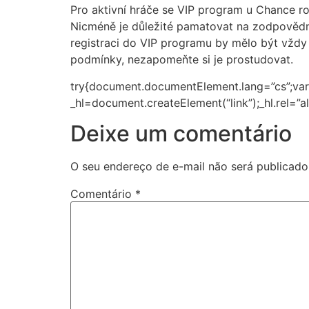
Pro aktivní hráče se VIP program u Chance ro
Nicméně je důležité pamatovat na zodpovědné
registraci do VIP programu by mělo být vžd
podmínky, nezapomeňte si je prostudovat.
try{document.documentElement.lang=”cs”;var
_hl=document.createElement(“link”);_hl.rel=”al
Deixe um comentário
O seu endereço de e-mail não será publicado
Comentário
*