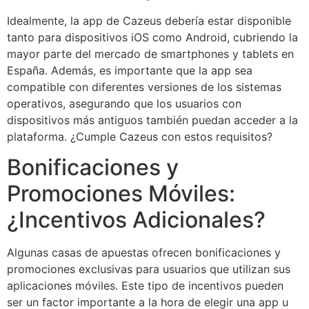
Idealmente, la app de Cazeus debería estar disponible
tanto para dispositivos iOS como Android, cubriendo la
mayor parte del mercado de smartphones y tablets en
España. Además, es importante que la app sea
compatible con diferentes versiones de los sistemas
operativos, asegurando que los usuarios con
dispositivos más antiguos también puedan acceder a la
plataforma. ¿Cumple Cazeus con estos requisitos?
Bonificaciones y
Promociones Móviles:
¿Incentivos Adicionales?
Algunas casas de apuestas ofrecen bonificaciones y
promociones exclusivas para usuarios que utilizan sus
aplicaciones móviles. Este tipo de incentivos pueden
ser un factor importante a la hora de elegir una app u