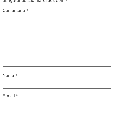
obrigatórios são marcados com
*
Comentário
*
Nome
*
E-mail
*