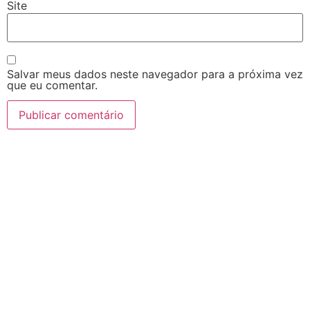
Site
Salvar meus dados neste navegador para a próxima vez
que eu comentar.