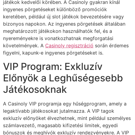
játékok kedvelői körében. A Casinoly gyakran kínál
ingyenes pörgetéseket különböző promóciók
keretében, például új slot játékok bevezetésére vagy
bizonyos napokon. Az ingyenes pörgetések általában
meghatározott játékokon használhatók fel, és a
nyereményekre is vonatkozhatnak megforgatási
követelmények. A
Casinoly regisztráció
során érdemes
figyelni, kapunk-e ingyenes pörgetéseket is.
VIP Program: Exkluzív
Előnyök a Leghűségesebb
Játékosoknak
A Casinoly VIP programja egy hűségprogram, amely a
legaktívabb játékosokat jutalmazza. A VIP tagok
exkluzív előnyöket élvezhetnek, mint például személyes
számlavezető, magasabb kifizetési limitek, egyedi
bónuszok és meghívók exkluzív rendezvényekre. A VIP