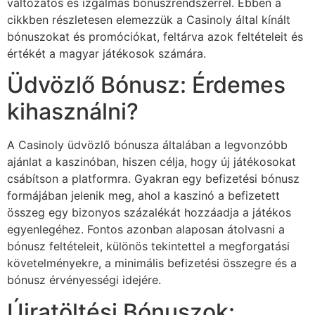
változatos és izgalmas bónuszrendszerrel. Ebben a
cikkben részletesen elemezzük a Casinoly által kínált
bónuszokat és promóciókat, feltárva azok feltételeit és
értékét a magyar játékosok számára.
Üdvözlő Bónusz: Érdemes
kihasználni?
A Casinoly üdvözlő bónusza általában a legvonzóbb
ajánlat a kaszinóban, hiszen célja, hogy új játékosokat
csábítson a platformra. Gyakran egy befizetési bónusz
formájában jelenik meg, ahol a kaszinó a befizetett
összeg egy bizonyos százalékát hozzáadja a játékos
egyenlegéhez. Fontos azonban alaposan átolvasni a
bónusz feltételeit, különös tekintettel a megforgatási
követelményekre, a minimális befizetési összegre és a
bónusz érvényességi idejére.
Újratöltési Bónuszok: