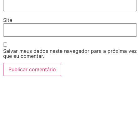
Site
Salvar meus dados neste navegador para a próxima vez
que eu comentar.