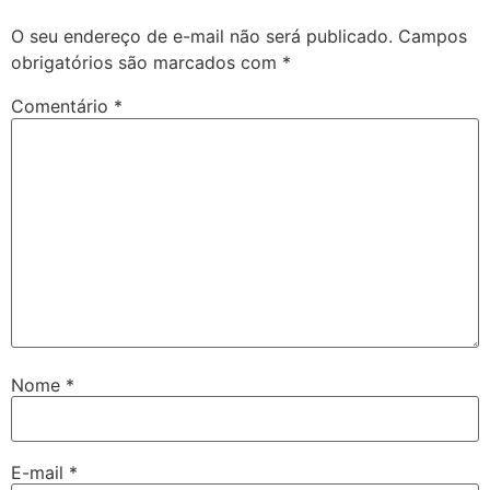
O seu endereço de e-mail não será publicado.
Campos
obrigatórios são marcados com
*
Comentário
*
Nome
*
E-mail
*