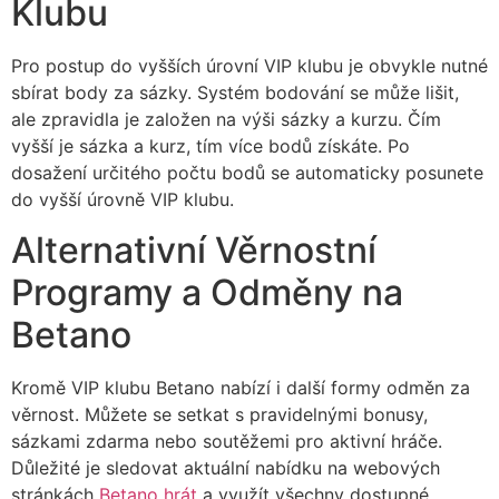
Klubu
Pro postup do vyšších úrovní VIP klubu je obvykle nutné
sbírat body za sázky. Systém bodování se může lišit,
ale zpravidla je založen na výši sázky a kurzu. Čím
vyšší je sázka a kurz, tím více bodů získáte. Po
dosažení určitého počtu bodů se automaticky posunete
do vyšší úrovně VIP klubu.
Alternativní Věrnostní
Programy a Odměny na
Betano
Kromě VIP klubu Betano nabízí i další formy odměn za
věrnost. Můžete se setkat s pravidelnými bonusy,
sázkami zdarma nebo soutěžemi pro aktivní hráče.
Důležité je sledovat aktuální nabídku na webových
stránkách
Betano hrát
a využít všechny dostupné