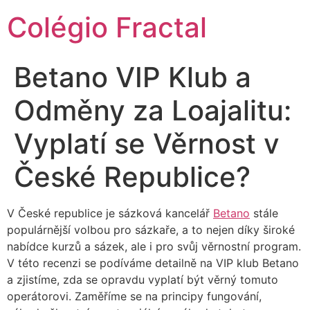
Colégio Fractal
Betano VIP Klub a
Odměny za Loajalitu:
Vyplatí se Věrnost v
České Republice?
V České republice je sázková kancelář
Betano
stále
populárnější volbou pro sázkaře, a to nejen díky široké
nabídce kurzů a sázek, ale i pro svůj věrnostní program.
V této recenzi se podíváme detailně na VIP klub Betano
a zjistíme, zda se opravdu vyplatí být věrný tomuto
operátorovi. Zaměříme se na principy fungování,