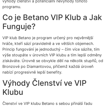
výhody členství a potenciální nevýhody tohoto
programu.
Co je Betano VIP Klub a Jak
Funguje?
VIP klub Betano je program určený pro nejvěrnější
hráče, kteří sází pravidelně a ve větších objemech.
Princip fungování je jednoduchý – čím více sázíte, tím
výše stoupáte v úrovních VIP klubu a tím lepší odměny
získáváte. Úrovně se obvykle dělí na několik stupňů, od
Bronzové po Diamantovou, přičemž každá úroveň
nabízí progresivně lepší benefity.
Výhody Členství ve VIP
Klubu
Členství ve VIP klubu Betano s sebou přináší řadu