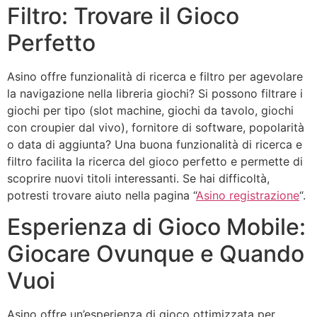
Filtro: Trovare il Gioco
Perfetto
Asino offre funzionalità di ricerca e filtro per agevolare
la navigazione nella libreria giochi? Si possono filtrare i
giochi per tipo (slot machine, giochi da tavolo, giochi
con croupier dal vivo), fornitore di software, popolarità
o data di aggiunta? Una buona funzionalità di ricerca e
filtro facilita la ricerca del gioco perfetto e permette di
scoprire nuovi titoli interessanti. Se hai difficoltà,
potresti trovare aiuto nella pagina “
Asino registrazione
“.
Esperienza di Gioco Mobile:
Giocare Ovunque e Quando
Vuoi
Asino offre un’esperienza di gioco ottimizzata per