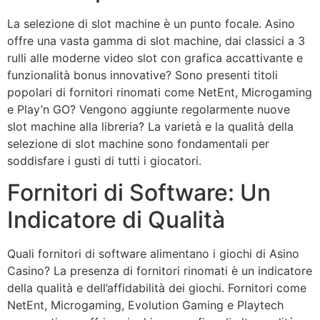
La selezione di slot machine è un punto focale. Asino
offre una vasta gamma di slot machine, dai classici a 3
rulli alle moderne video slot con grafica accattivante e
funzionalità bonus innovative? Sono presenti titoli
popolari di fornitori rinomati come NetEnt, Microgaming
e Play’n GO? Vengono aggiunte regolarmente nuove
slot machine alla libreria? La varietà e la qualità della
selezione di slot machine sono fondamentali per
soddisfare i gusti di tutti i giocatori.
Fornitori di Software: Un
Indicatore di Qualità
Quali fornitori di software alimentano i giochi di Asino
Casino? La presenza di fornitori rinomati è un indicatore
della qualità e dell’affidabilità dei giochi. Fornitori come
NetEnt, Microgaming, Evolution Gaming e Playtech