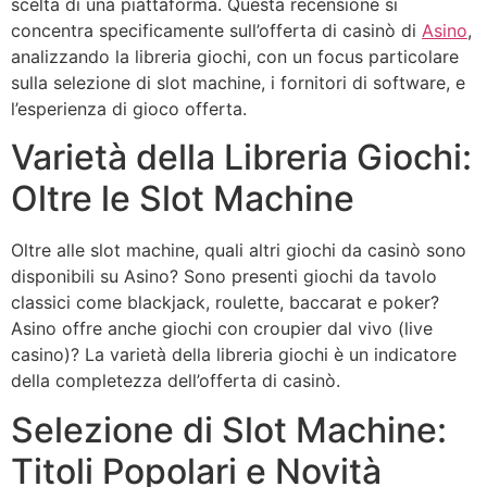
scelta di una piattaforma. Questa recensione si
concentra specificamente sull’offerta di casinò di
Asino
,
analizzando la libreria giochi, con un focus particolare
sulla selezione di slot machine, i fornitori di software, e
l’esperienza di gioco offerta.
Varietà della Libreria Giochi:
Oltre le Slot Machine
Oltre alle slot machine, quali altri giochi da casinò sono
disponibili su Asino? Sono presenti giochi da tavolo
classici come blackjack, roulette, baccarat e poker?
Asino offre anche giochi con croupier dal vivo (live
casino)? La varietà della libreria giochi è un indicatore
della completezza dell’offerta di casinò.
Selezione di Slot Machine:
Titoli Popolari e Novità