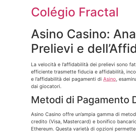
Colégio Fractal
Asino Casino: Anal
Prelievi e dell’Aff
La velocità e l’affidabilità dei prelievi sono 
efficiente trasmette fiducia e affidabilità, in
e l’affidabilità dei pagamenti di
Asino
, esamin
dai giocatori.
Metodi di Pagamento D
Asino Casino offre un’ampia gamma di metodi d
credito (Visa, Mastercard) e bonifico bancario
Ethereum. Questa varietà di opzioni permette 