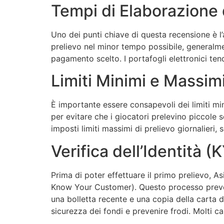
Tempi di Elaborazione 
Uno dei punti chiave di questa recensione è l’
prelievo nel minor tempo possibile, generalme
pagamento scelto. I portafogli elettronici tend
Limiti Minimi e Massim
È importante essere consapevoli dei limiti mi
per evitare che i giocatori prelevino piccol
imposti limiti massimi di prelievo giornalieri,
Verifica dell’Identità 
Prima di poter effettuare il primo prelievo, A
Know Your Customer). Questo processo prevede
una bolletta recente e una copia della carta 
sicurezza dei fondi e prevenire frodi. Molti casi