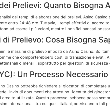
dei Prelievi: Quanto Bisogna 
analisi dei tempi di elaborazione dei prelievi. Asino Casino 
nte entro 24-48 ore. Tuttavia, i tempi effettivi di accredi
ono ad essere i più veloci, mentre i bonifici bancari possono
i di Prelievo: Cosa Bisogna Sa
nimi e massimi di prelievo imposti da Asino Casino. Solitame
e somme che comporterebbero costi di transazione elevati. 
 settimanali o mensili, soprattutto per questioni di sicurezza
(KYC): Un Processo Necessario
sino Casino potrebbe richiedere ai giocatori di completare u
 l’invio di documenti che attestino l’identità del giocato
di credito utilizzata. Questo processo, sebbene possa sembr
nò internazionali, tra cui quelli italiani, aderiscono a tali p