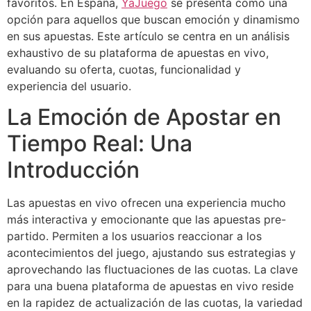
favoritos. En España,
YaJuego
se presenta como una
opción para aquellos que buscan emoción y dinamismo
en sus apuestas. Este artículo se centra en un análisis
exhaustivo de su plataforma de apuestas en vivo,
evaluando su oferta, cuotas, funcionalidad y
experiencia del usuario.
La Emoción de Apostar en
Tiempo Real: Una
Introducción
Las apuestas en vivo ofrecen una experiencia mucho
más interactiva y emocionante que las apuestas pre-
partido. Permiten a los usuarios reaccionar a los
acontecimientos del juego, ajustando sus estrategias y
aprovechando las fluctuaciones de las cuotas. La clave
para una buena plataforma de apuestas en vivo reside
en la rapidez de actualización de las cuotas, la variedad