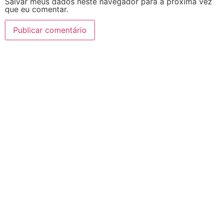
Salvar meus dados neste navegador para a próxima vez
que eu comentar.