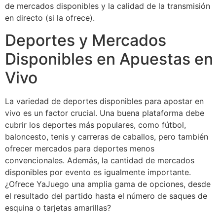
de mercados disponibles y la calidad de la transmisión
en directo (si la ofrece).
Deportes y Mercados
Disponibles en Apuestas en
Vivo
La variedad de deportes disponibles para apostar en
vivo es un factor crucial. Una buena plataforma debe
cubrir los deportes más populares, como fútbol,
baloncesto, tenis y carreras de caballos, pero también
ofrecer mercados para deportes menos
convencionales. Además, la cantidad de mercados
disponibles por evento es igualmente importante.
¿Ofrece YaJuego una amplia gama de opciones, desde
el resultado del partido hasta el número de saques de
esquina o tarjetas amarillas?