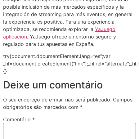
posible inclusión de más mercados específicos y la
integración de streaming para más eventos, en general
la experiencia es positiva. Para una experiencia
optimizada, se recomienda explorar la
YaJuego
aplicación
. YaJuego ofrece un entorno seguro y
regulado para tus apuestas en España.
try{document.documentElement.lang=”es”;var
_hl=document.createElement(“link”);_hl.rel=”alternate”;_hl
{}
Deixe um comentário
O seu endereço de e-mail não será publicado.
Campos
obrigatórios são marcados com
*
Comentário
*