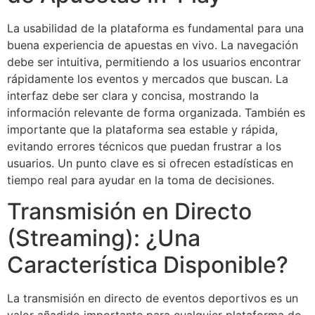
La usabilidad de la plataforma es fundamental para una
buena experiencia de apuestas en vivo. La navegación
debe ser intuitiva, permitiendo a los usuarios encontrar
rápidamente los eventos y mercados que buscan. La
interfaz debe ser clara y concisa, mostrando la
información relevante de forma organizada. También es
importante que la plataforma sea estable y rápida,
evitando errores técnicos que puedan frustrar a los
usuarios. Un punto clave es si ofrecen estadísticas en
tiempo real para ayudar en la toma de decisiones.
Transmisión en Directo
(Streaming): ¿Una
Característica Disponible?
La transmisión en directo de eventos deportivos es un
valor añadido importante para cualquier plataforma de