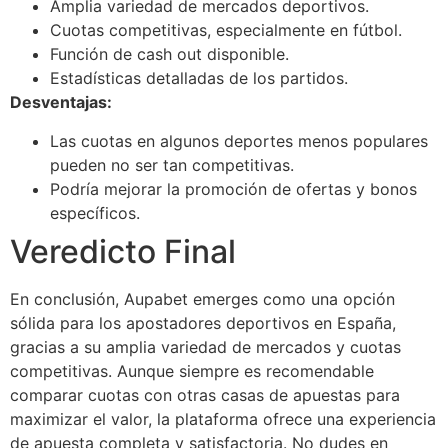
Amplia variedad de mercados deportivos.
Cuotas competitivas, especialmente en fútbol.
Función de cash out disponible.
Estadísticas detalladas de los partidos.
Desventajas:
Las cuotas en algunos deportes menos populares
pueden no ser tan competitivas.
Podría mejorar la promoción de ofertas y bonos
específicos.
Veredicto Final
En conclusión, Aupabet emerges como una opción
sólida para los apostadores deportivos en España,
gracias a su amplia variedad de mercados y cuotas
competitivas. Aunque siempre es recomendable
comparar cuotas con otras casas de apuestas para
maximizar el valor, la plataforma ofrece una experiencia
de apuesta completa y satisfactoria. No dudes en