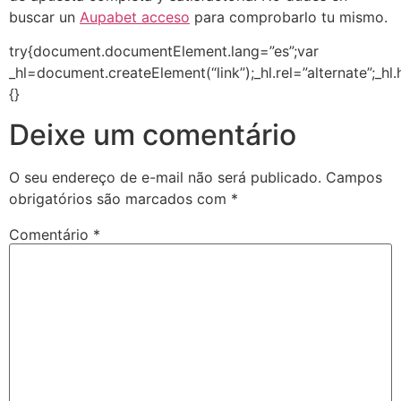
buscar un
Aupabet acceso
para comprobarlo tu mismo.
try{document.documentElement.lang=”es”;var
_hl=document.createElement(“link”);_hl.rel=”alternate”;_hl
{}
Deixe um comentário
O seu endereço de e-mail não será publicado.
Campos
obrigatórios são marcados com
*
Comentário
*