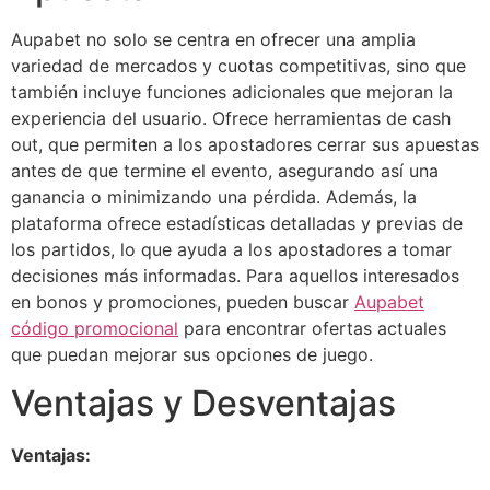
Aupabet no solo se centra en ofrecer una amplia
variedad de mercados y cuotas competitivas, sino que
también incluye funciones adicionales que mejoran la
experiencia del usuario. Ofrece herramientas de cash
out, que permiten a los apostadores cerrar sus apuestas
antes de que termine el evento, asegurando así una
ganancia o minimizando una pérdida. Además, la
plataforma ofrece estadísticas detalladas y previas de
los partidos, lo que ayuda a los apostadores a tomar
decisiones más informadas. Para aquellos interesados
en bonos y promociones, pueden buscar
Aupabet
código promocional
para encontrar ofertas actuales
que puedan mejorar sus opciones de juego.
Ventajas y Desventajas
Ventajas: