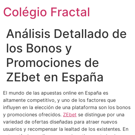
Colégio Fractal
Análisis Detallado de
los Bonos y
Promociones de
ZEbet en España
El mundo de las apuestas online en España es
altamente competitivo, y uno de los factores que
influyen en la elección de una plataforma son los bonos
y promociones ofrecidos.
ZEbet
se distingue por una
variedad de ofertas diseñadas para atraer nuevos
usuarios y recompensar la lealtad de los existentes. En