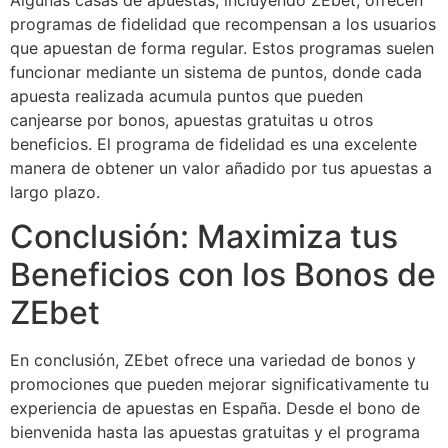
programas de fidelidad que recompensan a los usuarios
que apuestan de forma regular. Estos programas suelen
funcionar mediante un sistema de puntos, donde cada
apuesta realizada acumula puntos que pueden
canjearse por bonos, apuestas gratuitas u otros
beneficios. El programa de fidelidad es una excelente
manera de obtener un valor añadido por tus apuestas a
largo plazo.
Conclusión: Maximiza tus
Beneficios con los Bonos de
ZEbet
En conclusión, ZEbet ofrece una variedad de bonos y
promociones que pueden mejorar significativamente tu
experiencia de apuestas en España. Desde el bono de
bienvenida hasta las apuestas gratuitas y el programa