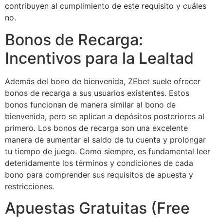
contribuyen al cumplimiento de este requisito y cuáles
no.
Bonos de Recarga:
Incentivos para la Lealtad
Además del bono de bienvenida, ZEbet suele ofrecer
bonos de recarga a sus usuarios existentes. Estos
bonos funcionan de manera similar al bono de
bienvenida, pero se aplican a depósitos posteriores al
primero. Los bonos de recarga son una excelente
manera de aumentar el saldo de tu cuenta y prolongar
tu tiempo de juego. Como siempre, es fundamental leer
detenidamente los términos y condiciones de cada
bono para comprender sus requisitos de apuesta y
restricciones.
Apuestas Gratuitas (Free