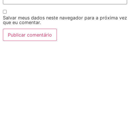
Salvar meus dados neste navegador para a próxima vez
que eu comentar.