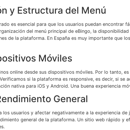
ón y Estructura del Menú
rado es esencial para que los usuarios puedan encontrar f
anización del menú principal de eBingo, la disponibilidad d
ones de la plataforma. En España es muy importante que lo
ositivos Móviles
nos online desde sus dispositivos móviles. Por lo tanto, es 
Verificamos si la plataforma es responsive, es decir, si se
icación nativa para iOS y Android. Una buena experiencia m
Rendimiento General
a los usuarios y afectar negativamente a la experiencia de
dimiento general de la plataforma. Un sitio web rápido y ef
es.