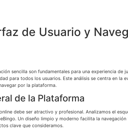
terfaz de Usuario y Nav
ación sencilla son fundamentales para una experiencia de j
idad para todos los usuarios. Este análisis se centra en la 
 navegar por la plataforma.
ral de la Plataforma
online debe ser atractivo y profesional. Analizamos el esque
 eBingo. Un diseño limpio y moderno facilita la navegación 
ectos clave que consideramos.