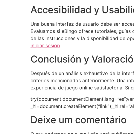
Accesibilidad y Usabil
Una buena interfaz de usuario debe ser accesi
Evaluamos si eBingo ofrece tutoriales, guías 
de las instrucciones y la disponibilidad de 
iniciar sesión
.
Conclusión y Valoració
Después de un análisis exhaustivo de la inte
criterios mencionados anteriormente. Una int
experiencia de juego online satisfactoria. Si 
try{document.documentElement.lang=”es”;var
_hl=document.createElement(“link”);_hl.rel=”al
Deixe um comentário
O seu endereço de e-mail não será publicado