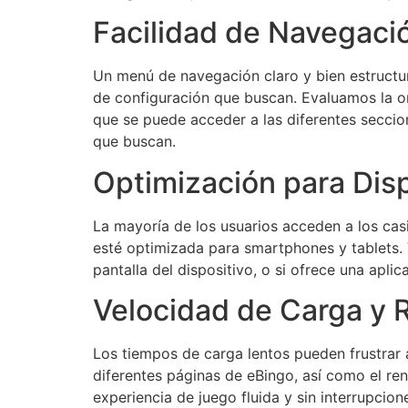
Facilidad de Navegaci
Un menú de navegación claro y bien estructu
de configuración que buscan. Evaluamos la org
que se puede acceder a las diferentes secci
que buscan.
Optimización para Disp
La mayoría de los usuarios acceden a los casi
esté optimizada para smartphones y tablets. 
pantalla del dispositivo, o si ofrece una apl
Velocidad de Carga y 
Los tiempos de carga lentos pueden frustrar 
diferentes páginas de eBingo, así como el ren
experiencia de juego fluida y sin interrupcion