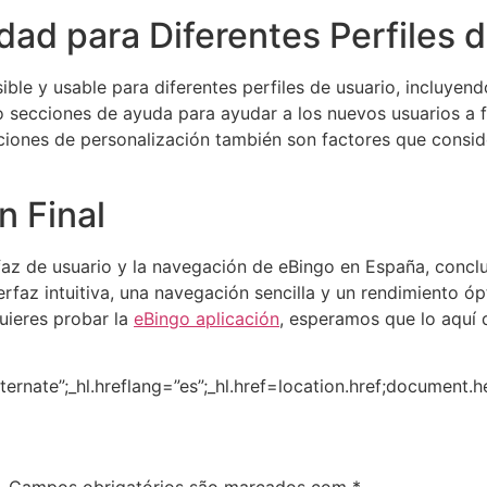
idad para Diferentes Perfiles 
ble y usable para diferentes perfiles de usuario, incluyen
o secciones de ayuda para ayudar a los nuevos usuarios a fa
opciones de personalización también son factores que consi
n Final
rfaz de usuario y la navegación de eBingo en España, concl
erfaz intuitiva, una navegación sencilla y un rendimiento 
quieres probar la
eBingo aplicación
, esperamos que lo aquí d
ternate”;_hl.hreflang=”es”;_hl.href=location.href;document.
.
Campos obrigatórios são marcados com
*