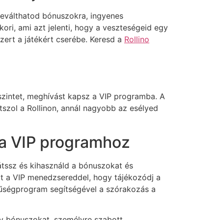
beválthatod bónuszokra, ingyenes
ori, ami azt jelenti, hogy a veszteségeid egy
ert a játékért cserébe. Keresd a
Rollino
 szintet, meghívást kapsz a VIP programba. A
átszol a Rollinon, annál nagyobb az esélyed
 a VIP programhoz
átssz és kihasználd a bónuszokat és
ot a VIP menedzsereddel, hogy tájékozódj a
A hűségprogram segítségével a szórakozás a
ív bónuszokat, személyre szabott