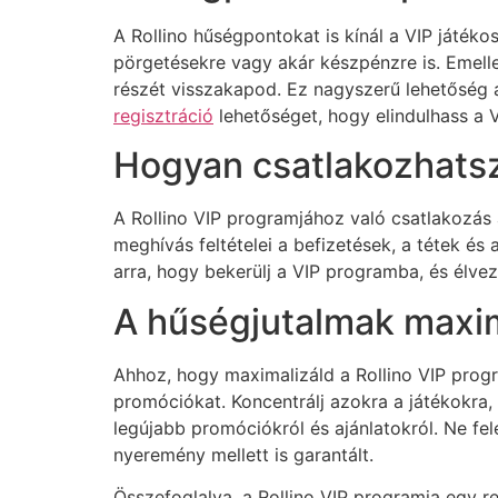
A Rollino hűségpontokat is kínál a VIP játék
pörgetésekre vagy akár készpénzre is. Emelle
részét visszakapod. Ez nagyszerű lehetőség 
regisztráció
lehetőséget, hogy elindulhass a 
Hogyan csatlakozhatsz
A Rollino VIP programjához való csatlakozás 
meghívás feltételei a befizetések, a tétek és
arra, hogy bekerülj a VIP programba, és élve
A hűségjutalmak maxim
Ahhoz, hogy maximalizáld a Rollino VIP prog
promóciókat. Koncentrálj azokra a játékokra
legújabb promóciókról és ajánlatokról. Ne fel
nyeremény mellett is garantált.
Összefoglalva, a Rollino VIP programja egy 